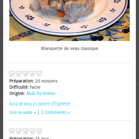
Blanquette de veau classique
Préparation:
20 minutes
Difficulté:
facile
Origine:
Midi-Pyrénées
Axoa de veau au piment d'Espelette
Lire la suite
|
2 Comments
Préparation:
15 min