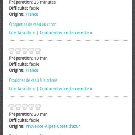
Préparation:
25 minutes
Difficulté:
facile
Origine:
France
Croquettes de veau au citron
Lire la suite
|
Commenter cette recette
Préparation:
10 min
Difficulté:
facile
Origine:
France
Escalopes de veau à la crème
Lire la suite
|
Commenter cette recette
Préparation:
20 min
Difficulté:
facile
Origine:
Provence-Alpes-Côtes d'azur