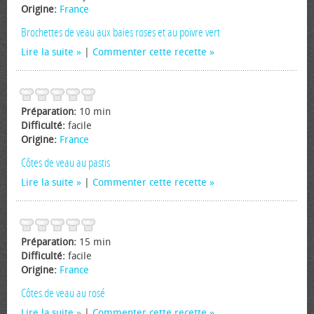
Origine:
France
Brochettes de veau aux baies roses et au poivre vert
Lire la suite
|
Commenter cette recette
Préparation:
10 min
Difficulté:
facile
Origine:
France
Côtes de veau au pastis
Lire la suite
|
Commenter cette recette
Préparation:
15 min
Difficulté:
facile
Origine:
France
Côtes de veau au rosé
Lire la suite
|
Commenter cette recette