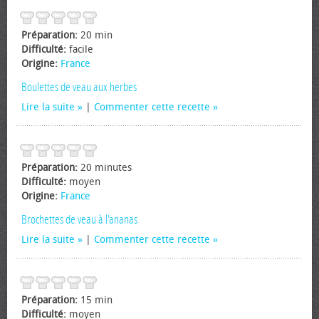
Préparation:
20 min
Difficulté:
facile
Origine:
France
Boulettes de veau aux herbes
Lire la suite
|
Commenter cette recette
Préparation:
20 minutes
Difficulté:
moyen
Origine:
France
Brochettes de veau à l'ananas
Lire la suite
|
Commenter cette recette
Préparation:
15 min
Difficulté:
moyen