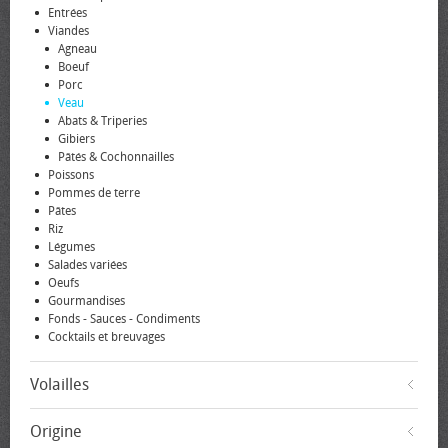
Entrées
Viandes
Agneau
Boeuf
Porc
Veau
Abats & Triperies
Gibiers
Pâtés & Cochonnailles
Poissons
Pommes de terre
Pâtes
Riz
Légumes
Salades variées
Oeufs
Gourmandises
Fonds - Sauces - Condiments
Cocktails et breuvages
Volailles
Origine