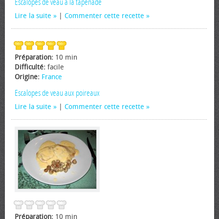
Escalopes de veau à la tapenade
Lire la suite
|
Commenter cette recette
Préparation:
10 min
Difficulté:
facile
Origine:
France
Escalopes de veau aux poireaux
Lire la suite
|
Commenter cette recette
Préparation:
10 min