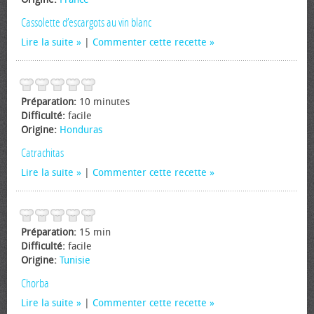
Cassolette d’escargots au vin blanc
Lire la suite
|
Commenter cette recette
Préparation:
10 minutes
Difficulté:
facile
Origine:
Honduras
Catrachitas
Lire la suite
|
Commenter cette recette
Préparation:
15 min
Difficulté:
facile
Origine:
Tunisie
Chorba
Lire la suite
|
Commenter cette recette