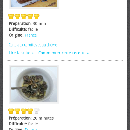
Préparation:
30 min
Difficulté:
facile
Origine:
France
Cake aux carottes et au chèvre
Lire la suite
|
Commenter cette recette
Préparation:
20 minutes
Difficulté:
facile
Origine:
France