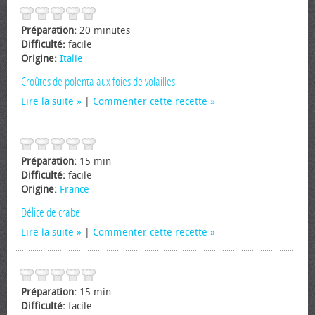
Préparation:
20 minutes
Difficulté:
facile
Origine:
Italie
Croûtes de polenta aux foies de volailles
Lire la suite
|
Commenter cette recette
Préparation:
15 min
Difficulté:
facile
Origine:
France
Délice de crabe
Lire la suite
|
Commenter cette recette
Préparation:
15 min
Difficulté:
facile