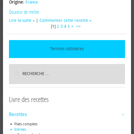
Origine:
France
Douceur de melon
Lire la suite
|
Commenter cette recette
[
1
]
2
3
4
5
>
>>
Termes culinaires
Livre des recettes
Recettes
Plats complets
Entrées