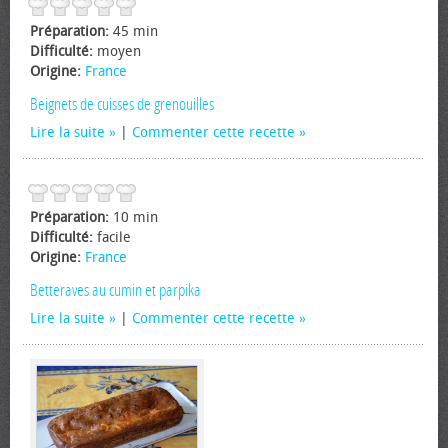
Préparation:
45 min
Difficulté:
moyen
Origine:
France
Beignets de cuisses de grenouilles
Lire la suite
|
Commenter cette recette
Préparation:
10 min
Difficulté:
facile
Origine:
France
Betteraves au cumin et parpika
Lire la suite
|
Commenter cette recette