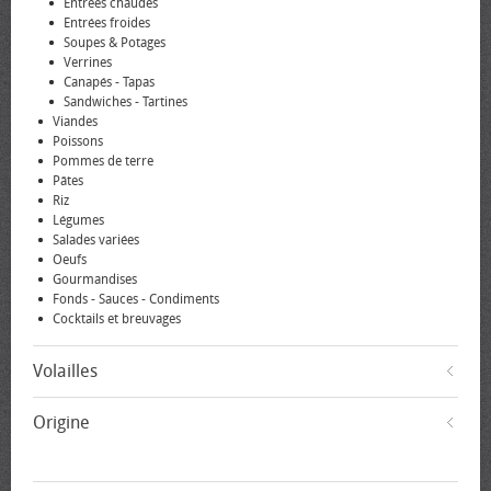
Entrées chaudes
Entrées froides
Soupes & Potages
Verrines
Canapés - Tapas
Sandwiches - Tartines
Viandes
Poissons
Pommes de terre
Pâtes
Riz
Légumes
Salades variées
Oeufs
Gourmandises
Fonds - Sauces - Condiments
Cocktails et breuvages
Volailles
Origine