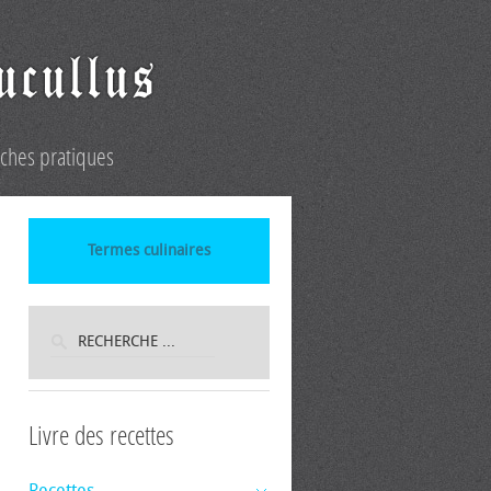
iches pratiques
Termes culinaires
Livre des recettes
Recettes