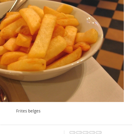
Frites belges