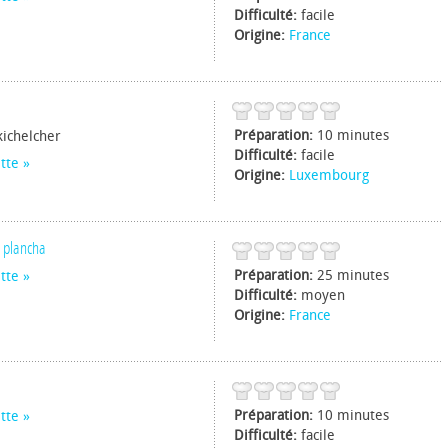
Difficulté:
facile
Origine:
France
Préparation:
10 minutes
ichelcher
Difficulté:
facile
tte
Origine:
Luxembourg
a plancha
Préparation:
25 minutes
tte
Difficulté:
moyen
Origine:
France
Préparation:
10 minutes
tte
Difficulté:
facile