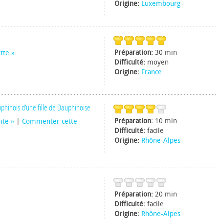
Origine:
Luxembourg
Préparation:
30 min
tte
Difficulté:
moyen
Origine:
France
phinois d'une fille de Dauphinoise
Préparation:
10 min
uite
|
Commenter cette
Difficulté:
facile
Origine:
Rhône-Alpes
Préparation:
20 min
Difficulté:
facile
Origine:
Rhône-Alpes