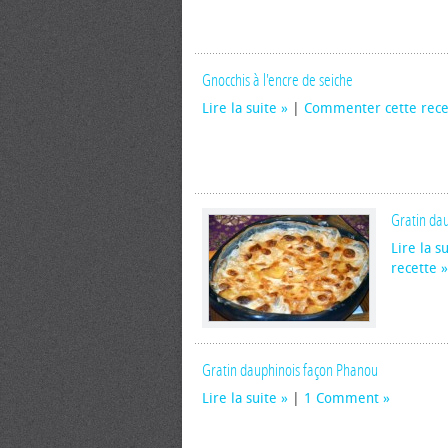
Gnocchis à l'encre de seiche
Lire la suite
|
Commenter cette rece
Gratin dau
Lire la s
recette
Gratin dauphinois façon Phanou
Lire la suite
|
1 Comment