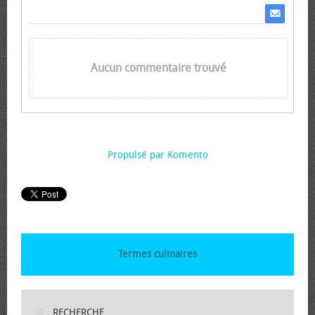
Aucun commentaire trouvé
Propulsé par Komento
Termes culinaires