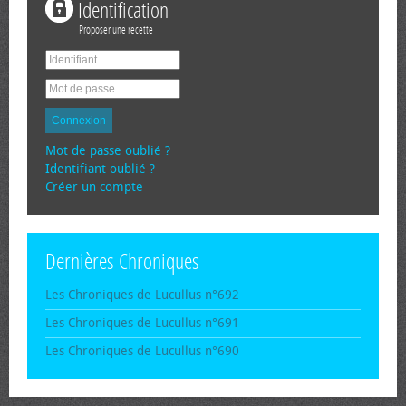
Identification
Proposer une recette
Connexion
Mot de passe oublié ?
Identifiant oublié ?
Créer un compte
Dernières Chroniques
Les Chroniques de Lucullus n°692
Les Chroniques de Lucullus n°691
Les Chroniques de Lucullus n°690