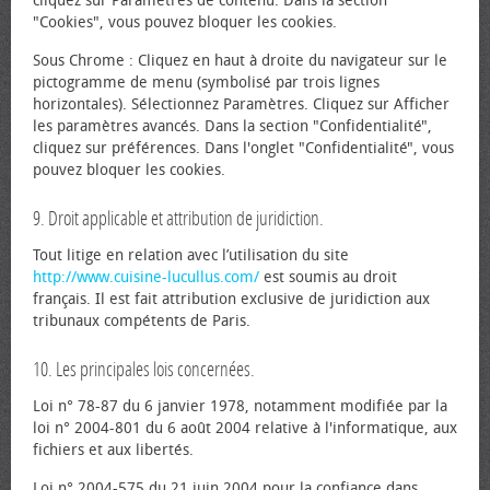
cliquez sur Paramètres de contenu. Dans la section
"Cookies", vous pouvez bloquer les cookies.
Sous Chrome : Cliquez en haut à droite du navigateur sur le
pictogramme de menu (symbolisé par trois lignes
horizontales). Sélectionnez Paramètres. Cliquez sur Afficher
les paramètres avancés. Dans la section "Confidentialité",
cliquez sur préférences. Dans l'onglet "Confidentialité", vous
pouvez bloquer les cookies.
9. Droit applicable et attribution de juridiction.
Tout litige en relation avec l’utilisation du site
http://www.cuisine-lucullus.com/
est soumis au droit
français. Il est fait attribution exclusive de juridiction aux
tribunaux compétents de Paris.
10. Les principales lois concernées.
Loi n° 78-87 du 6 janvier 1978, notamment modifiée par la
loi n° 2004-801 du 6 août 2004 relative à l'informatique, aux
fichiers et aux libertés.
Loi n° 2004-575 du 21 juin 2004 pour la confiance dans