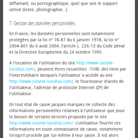
diffamant, ou pornographique, quel que soit le support
utilisé (texte, photographie…).
7. Gestion des données personnelles.
En France, les données personnelles sont notamment
protégées par la loi n° 78-87 du 6 janvier 1978, la loi n°
2004-801 du 6 août 2004, l'article L. 226-13 du Code pénal
et la Directive Européenne du 24 octobre 1995.
A l'occasion de l'utilisation du site
http://www.cuisine-
lucullus.com/
, peuvent êtres recueillies : l'URL des liens par
l'intermédiaire desquels l'utilisateur a accédé au site
http://www.cuisine-lucullus.com/
, le fournisseur d'accès de
l'utilisateur, l'adresse de protocole Internet (IP) de
l'utilisateur.
En tout état de cause jacques marques ne collecte des
informations personnelles relatives à l'utilisateur que pour
le besoin de certains services proposés par le site
http://www.cuisine-lucullus.com/
. L'utilisateur fournit ces
informations en toute connaissance de cause, notamment
lorsqu'il procède par lui-même à leur saisie. Il est alors