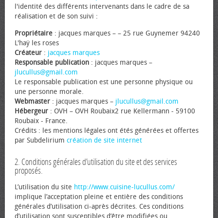
l'identité des différents intervenants dans le cadre de sa
réalisation et de son suivi :
Propriétaire
: jacques marques – – 25 rue Guynemer 94240
L'haÿ les roses
Créateur
:
jacques marques
Responsable publication
: jacques marques –
jlucullus@gmail.com
Le responsable publication est une personne physique ou
une personne morale.
Webmaster
: jacques marques –
jlucullus@gmail.com
Hébergeur
: OVH – OVH Roubaix2 rue Kellermann - 59100
Roubaix - France.
Crédits : les mentions légales ont étés générées et offertes
par Subdelirium
création de site internet
2. Conditions générales d’utilisation du site et des services
proposés.
L’utilisation du site
http://www.cuisine-lucullus.com/
implique l’acceptation pleine et entière des conditions
générales d’utilisation ci-après décrites. Ces conditions
d’utilisation sont susceptibles d’être modifiées ou