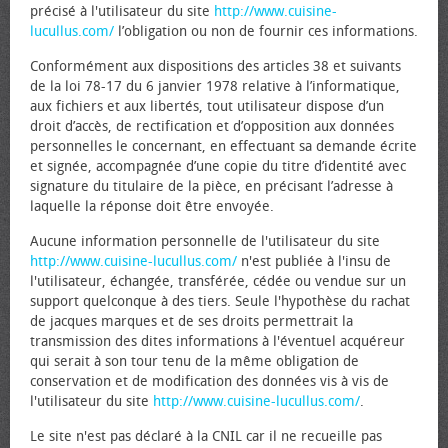
précisé à l'utilisateur du site
http://www.cuisine-
lucullus.com/
l’obligation ou non de fournir ces informations.
Conformément aux dispositions des articles 38 et suivants
de la loi 78-17 du 6 janvier 1978 relative à l’informatique,
aux fichiers et aux libertés, tout utilisateur dispose d’un
droit d’accès, de rectification et d’opposition aux données
personnelles le concernant, en effectuant sa demande écrite
et signée, accompagnée d’une copie du titre d’identité avec
signature du titulaire de la pièce, en précisant l’adresse à
laquelle la réponse doit être envoyée.
Aucune information personnelle de l'utilisateur du site
http://www.cuisine-lucullus.com/
n'est publiée à l'insu de
l'utilisateur, échangée, transférée, cédée ou vendue sur un
support quelconque à des tiers. Seule l'hypothèse du rachat
de jacques marques et de ses droits permettrait la
transmission des dites informations à l'éventuel acquéreur
qui serait à son tour tenu de la même obligation de
conservation et de modification des données vis à vis de
l'utilisateur du site
http://www.cuisine-lucullus.com/
.
Le site n'est pas déclaré à la CNIL car il ne recueille pas