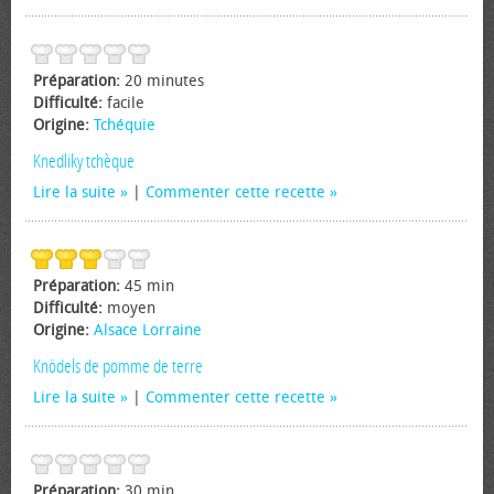
Préparation:
20 minutes
Difficulté:
facile
Origine:
Tchéquie
Knedliky tchèque
Lire la suite
|
Commenter cette recette
Préparation:
45 min
Difficulté:
moyen
Origine:
Alsace Lorraine
Knödels de pomme de terre
Lire la suite
|
Commenter cette recette
Préparation:
30 min