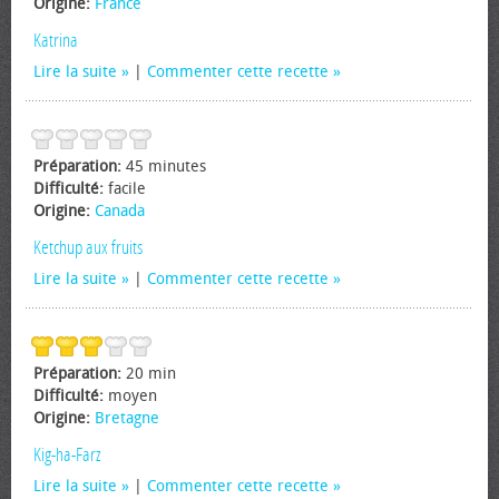
Origine:
France
Katrina
Lire la suite
|
Commenter cette recette
Préparation:
45 minutes
Difficulté:
facile
Origine:
Canada
Ketchup aux fruits
Lire la suite
|
Commenter cette recette
Préparation:
20 min
Difficulté:
moyen
Origine:
Bretagne
Kig-ha-Farz
Lire la suite
|
Commenter cette recette