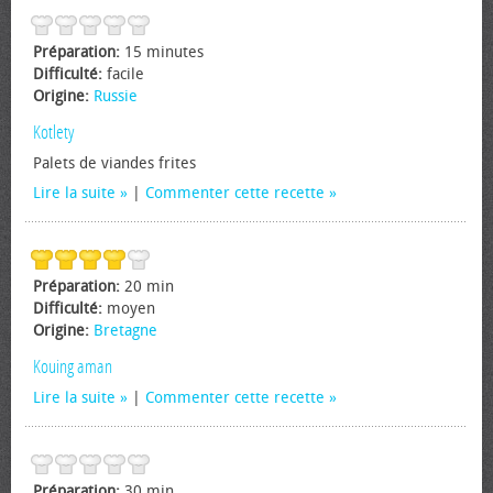
Préparation:
15 minutes
Difficulté:
facile
Origine:
Russie
Kotlety
Palets de viandes frites
Lire la suite
|
Commenter cette recette
Préparation:
20 min
Difficulté:
moyen
Origine:
Bretagne
Kouing aman
Lire la suite
|
Commenter cette recette
Préparation:
30 min