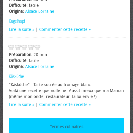
Difficulté:
facile
Origine:
Alsace Lorraine
Kugelhopf
Lire la suite
|
Commenter cette recette
Préparation:
20 min
Difficulté:
facile
Origine:
Alsace Lorraine
Käsküche
"Käsküche" - Tarte sucrée au fromage blanc
Voilà une recette que nulle ne réussit mieux que ma Maman
(même mon oncle, restaurateur, la lui envie !).
Lire la suite
|
Commenter cette recette
Termes culinaires