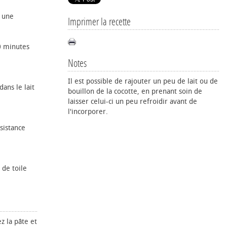
s une
Imprimer la recette
60 minutes
Notes
Il est possible de rajouter un peu de lait ou de
dans le lait
bouillon de la cocotte, en prenant soin de
laisser celui-ci un peu refroidir avant de
l'incorporer.
sistance
 de toile
z la pâte et