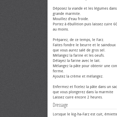
Déposez la viande et les légumes dan
grande marmite.
Mouillez d'eau froide.
Portez à ébullition puis laissez cuire 
au moins.
Préparez, de ce temps, le Farz.
Faites fondre le beurre et le saindoux 
que vous aurez salé de gros sel.
Mélangez la farine et les œufs.
Délayez la farine avec le lait.
Mélangez la pâte pour obtenir une con
ferme.
Ajoutez la crème et mélangez.
Enfermez et ficelez la pâte dans un sac
que vous plongerez dans la marmite
Laissez cuire encore 2 heures.
Dressage
Lorsque le kig-ha-Farz est cuit, émiette