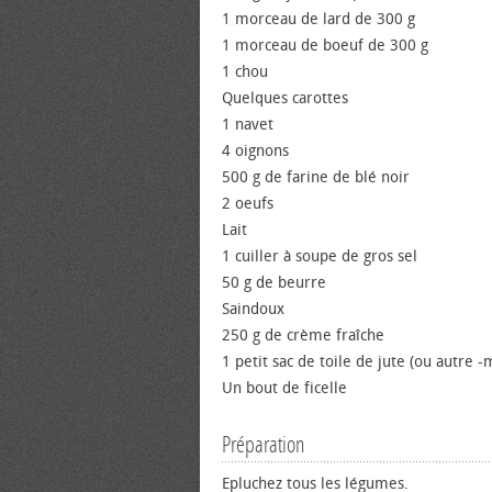
1 morceau de lard de 300 g
1 morceau de boeuf de 300 g
1 chou
Quelques carottes
1 navet
4 oignons
500 g de farine de blé noir
2 oeufs
Lait
1 cuiller à soupe de gros sel
50 g de beurre
Saindoux
250 g de crème fraîche
1 petit sac de toile de jute (ou autre -
Un bout de ficelle
Préparation
Epluchez tous les légumes.