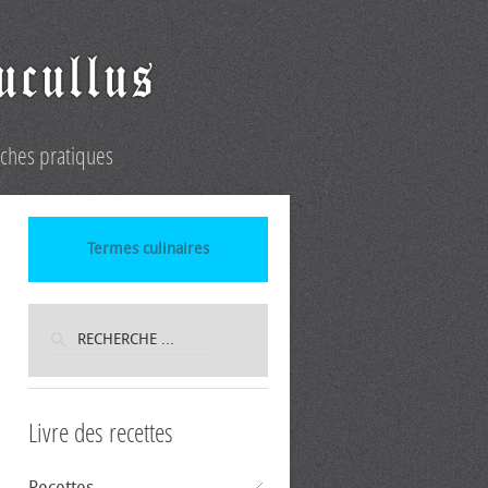
iches pratiques
Termes culinaires
Livre des recettes
Recettes