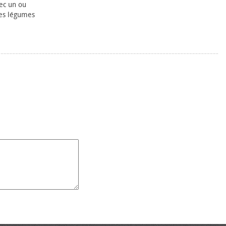
vec un ou
ues légumes