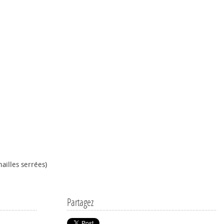
mailles serrées)
Partagez