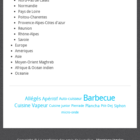
Nord-Pas de Calais
Normandie
Pays de Loire
Poitou-Charentes
Provence-Alpes-Côtes d'azur
Réunion
Rhône-Alpes
Savoie
Europe
Amériques
Asie
Moyen-Orient Maghreb
Afrique & Océan indien
Océanie
Barbecue
Allégés
Apéritif
Auto-cuisseur
Cuisine Vapeur
Plancha
Siphon
Cuisine junior
Pierrade
Ptit-Dej
micro-onde