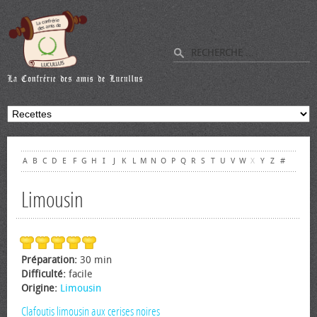
A
B
C
D
E
F
G
H
I
J
K
L
M
N
O
P
Q
R
S
T
U
V
W
X
Y
Z
#
Limousin
Préparation:
30 min
Difficulté:
facile
Origine:
Limousin
Clafoutis limousin aux cerises noires