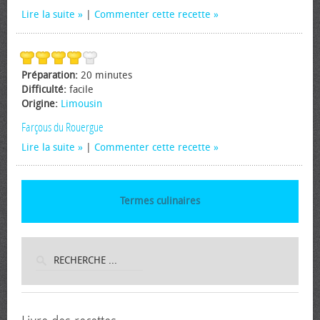
Lire la suite
|
Commenter cette recette
Préparation:
20 minutes
Difficulté:
facile
Origine:
Limousin
Farçous du Rouergue
Lire la suite
|
Commenter cette recette
Termes culinaires