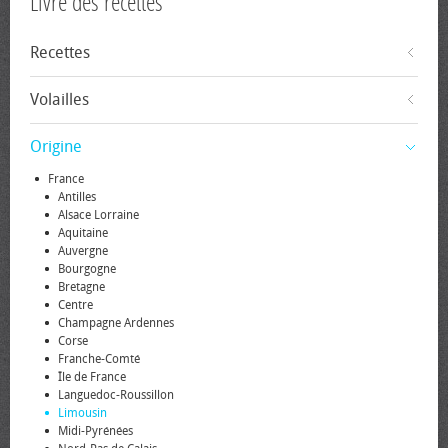
Livre des recettes
Recettes
Volailles
Origine
France
Antilles
Alsace Lorraine
Aquitaine
Auvergne
Bourgogne
Bretagne
Centre
Champagne Ardennes
Corse
Franche-Comté
Île de France
Languedoc-Roussillon
Limousin
Midi-Pyrénées