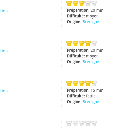
Préparation:
20 min
tte
Difficulté:
moyen
Origine:
Bretagne
Préparation:
20 min
tte
Difficulté:
moyen
Origine:
Bretagne
Préparation:
15 min
tte
Difficulté:
facile
Origine:
Bretagne