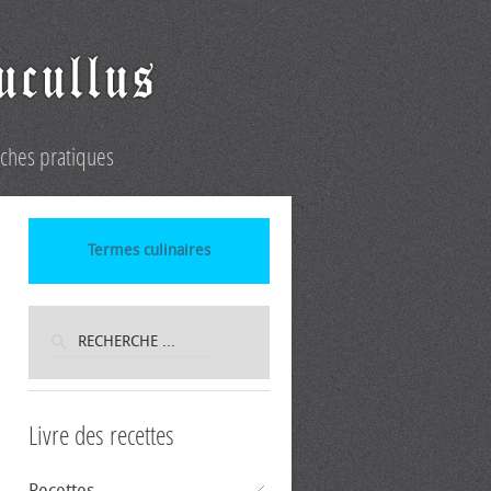
iches pratiques
Termes culinaires
Livre des recettes
Recettes