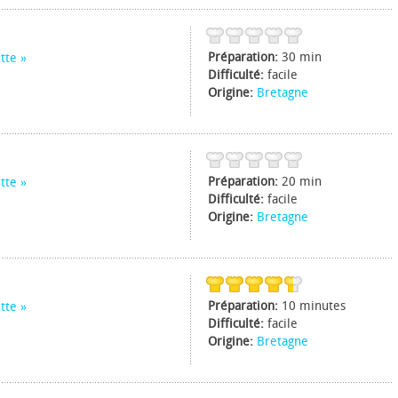
Préparation:
30 min
tte
Difficulté:
facile
Origine:
Bretagne
Préparation:
20 min
tte
Difficulté:
facile
Origine:
Bretagne
Préparation:
10 minutes
tte
Difficulté:
facile
Origine:
Bretagne