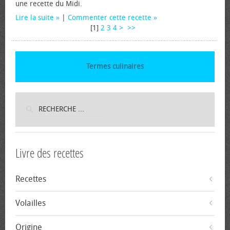
une recette du Midi.
Lire la suite
|
Commenter cette recette
[
1
]
2
3
4
>
>>
Termes culinaires
Livre des recettes
Recettes
Volailles
Origine