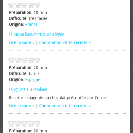
Préparation:
10 min
Difficulté:
très facile
Origine:
France
Laitue au Roquefort sauce allégée
Lire la suite
|
Commenter cette recette
Préparation:
20 min
Difficulté:
facile
Origine:
Espagne
Langouste à la catalane
Recette espagnole au chocolat présentée par Cocoe
Lire la suite
|
Commenter cette recette
Préparation:
20 min