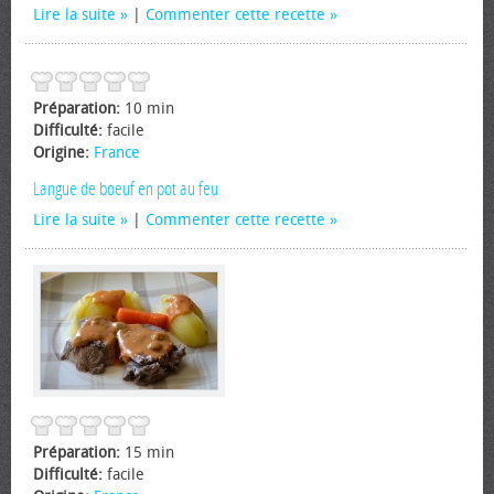
Lire la suite
|
Commenter cette recette
Préparation:
10 min
Difficulté:
facile
Origine:
France
Langue de boeuf en pot au feu
Lire la suite
|
Commenter cette recette
Préparation:
15 min
Difficulté:
facile