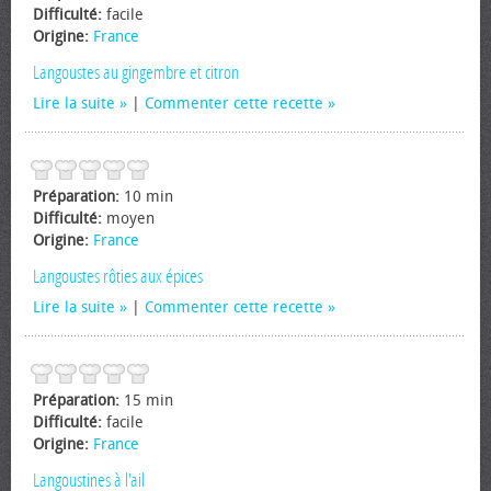
Difficulté:
facile
Origine:
France
Langoustes au gingembre et citron
Lire la suite
|
Commenter cette recette
Préparation:
10 min
Difficulté:
moyen
Origine:
France
Langoustes rôties aux épices
Lire la suite
|
Commenter cette recette
Préparation:
15 min
Difficulté:
facile
Origine:
France
Langoustines à l'ail