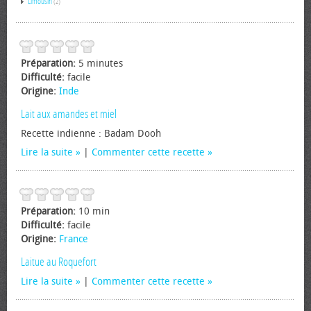
Limousin
(2)
Préparation:
5 minutes
Difficulté:
facile
Origine:
Inde
Lait aux amandes et miel
Recette indienne : Badam Dooh
Lire la suite
|
Commenter cette recette
Préparation:
10 min
Difficulté:
facile
Origine:
France
Laitue au Roquefort
Lire la suite
|
Commenter cette recette