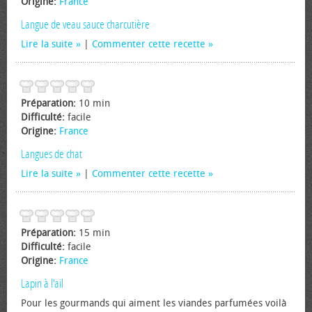
Origine:
France
Langue de veau sauce charcutière
Lire la suite
|
Commenter cette recette
Préparation:
10 min
Difficulté:
facile
Origine:
France
Langues de chat
Lire la suite
|
Commenter cette recette
Préparation:
15 min
Difficulté:
facile
Origine:
France
Lapin à l'ail
Pour les gourmands qui aiment les viandes parfumées voilà