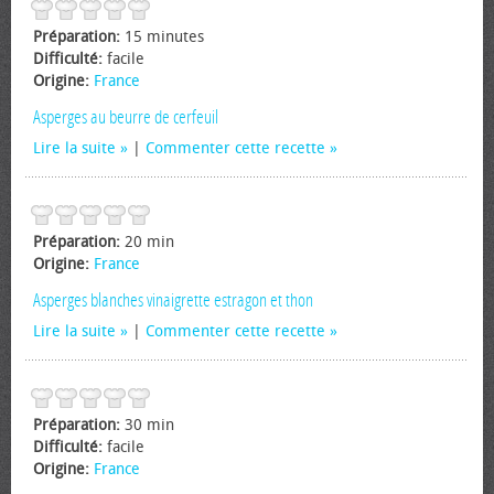
Préparation:
15 minutes
Difficulté:
facile
Origine:
France
Asperges au beurre de cerfeuil
Lire la suite
|
Commenter cette recette
Préparation:
20 min
Origine:
France
Asperges blanches vinaigrette estragon et thon
Lire la suite
|
Commenter cette recette
Préparation:
30 min
Difficulté:
facile
Origine:
France