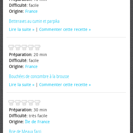
Difficulté:
facile
Origine:
France
Betteraves au cumin et parpika
Lire la suite
|
Commenter cette recette
Préparation:
20 min
Difficulté:
facile
Origine:
France
Bouchées de concombre à la brousse
Lire la suite
|
Commenter cette recette
Préparation:
30 min
Difficulté:
très facile
Origine:
Île de France
Brie de Meaux farci