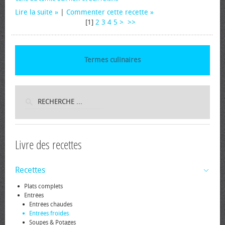
Lire la suite
|
Commenter cette recette
[
1
]
2
3
4
5
>
>>
Termes culinaires
Livre des recettes
Recettes
Plats complets
Entrées
Entrées chaudes
Entrées froides
Soupes & Potages