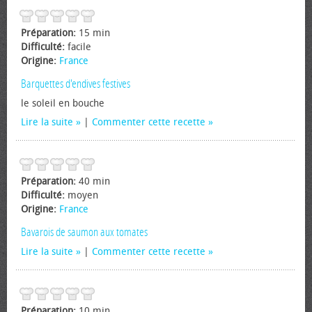
Préparation:
15 min
Difficulté:
facile
Origine:
France
Barquettes d'endives festives
le soleil en bouche
Lire la suite
|
Commenter cette recette
Préparation:
40 min
Difficulté:
moyen
Origine:
France
Bavarois de saumon aux tomates
Lire la suite
|
Commenter cette recette
Préparation:
10 min