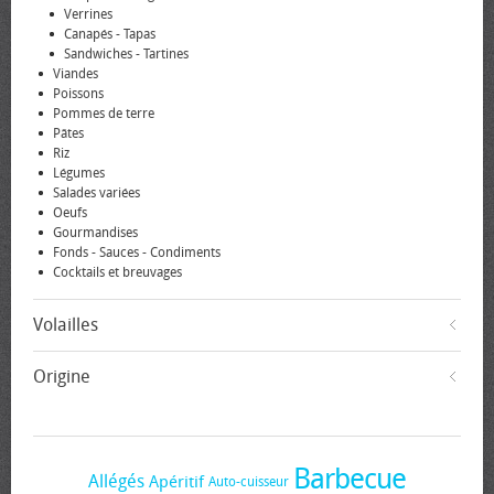
Verrines
Canapés - Tapas
Sandwiches - Tartines
Viandes
Poissons
Pommes de terre
Pâtes
Riz
Légumes
Salades variées
Oeufs
Gourmandises
Fonds - Sauces - Condiments
Cocktails et breuvages
Volailles
Origine
Barbecue
Allégés
Apéritif
Auto-cuisseur