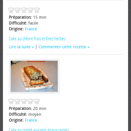
Préparation:
15 min
Difficulté:
facile
Origine:
France
Cake au chèvre frais et fines herbes
Lire la suite
|
Commenter cette recette
Préparation:
20 min
Difficulté:
moyen
Origine:
France
Cake au comté aux noix et aux raisins