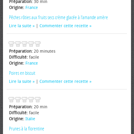
Préparation:
30 min
Origine:
France
Pêches rôties aux fruits secs crème glacée à l’amande amère
Lire la suite
|
Commenter cette recette
Préparation:
20 minutes
Difficulté:
facile
Origine:
France
Poires en biscuit
Lire la suite
|
Commenter cette recette
Préparation:
20 min
Difficulté:
facile
Origine:
Italie
Prunes à la florentine