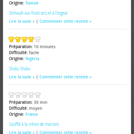
Origine:
Tunisie
Semoule aux fruits secs et à l'orgeat
Lire la suite
|
Commenter cette recette
Préparation:
10 minutes
Difficulté:
facile
Origine:
Nigéria
Shuku Shuku
Lire la suite
|
Commenter cette recette
Préparation:
30 min
Difficulté:
moyen
Origine:
France
Soufflé à la crème de marrons
Lire la suite
|
Commenter cette recette