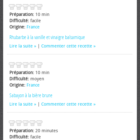
Préparation:
10 min
Difficulté:
facile
Origine:
France
Rhubarbe à la vanille et vinaigre balsamique
Lire la suite
|
Commenter cette recette
Préparation:
10 min
Difficulté:
moyen
Origine:
France
Sabayon à la bière brune
Lire la suite
|
Commenter cette recette
Préparation:
20 minutes
Difficulté:
facile