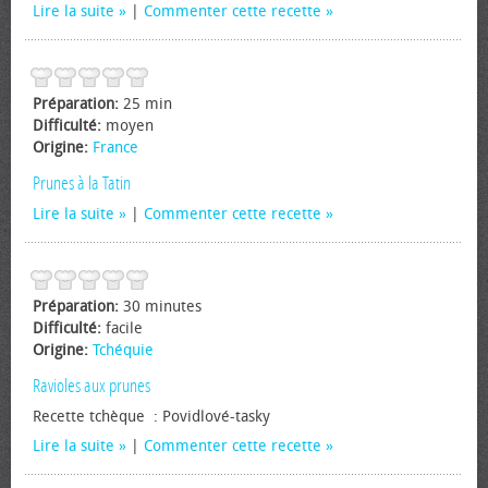
Lire la suite
|
Commenter cette recette
Préparation:
25 min
Difficulté:
moyen
Origine:
France
Prunes à la Tatin
Lire la suite
|
Commenter cette recette
Préparation:
30 minutes
Difficulté:
facile
Origine:
Tchéquie
Ravioles aux prunes
Recette tchèque : Povidlové-tasky
Lire la suite
|
Commenter cette recette