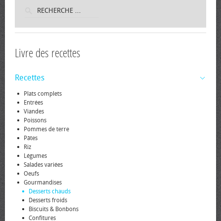
Livre des recettes
Recettes
Plats complets
Entrées
Viandes
Poissons
Pommes de terre
Pâtes
Riz
Légumes
Salades variées
Oeufs
Gourmandises
Desserts chauds
Desserts froids
Biscuits & Bonbons
Confitures