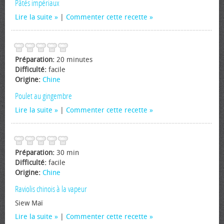
Pâtés impériaux
Lire la suite
|
Commenter cette recette
Préparation:
20 minutes
Difficulté:
facile
Origine:
Chine
Poulet au gingembre
Lire la suite
|
Commenter cette recette
Préparation:
30 min
Difficulté:
facile
Origine:
Chine
Raviolis chinois à la vapeur
Siew Maï
Lire la suite
|
Commenter cette recette