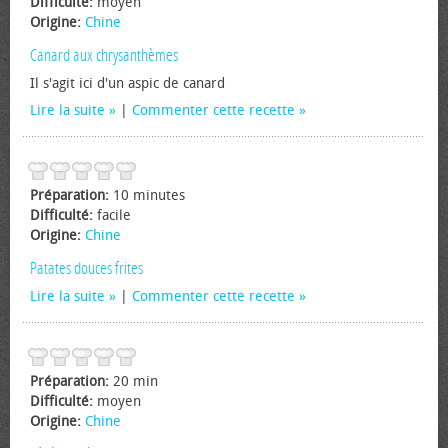
Difficulté:
moyen
Origine:
Chine
Canard aux chrysanthèmes
Il s'agit ici d'un aspic de canard
Lire la suite
|
Commenter cette recette
Préparation:
10 minutes
Difficulté:
facile
Origine:
Chine
Patates douces frites
Lire la suite
|
Commenter cette recette
Préparation:
20 min
Difficulté:
moyen
Origine:
Chine