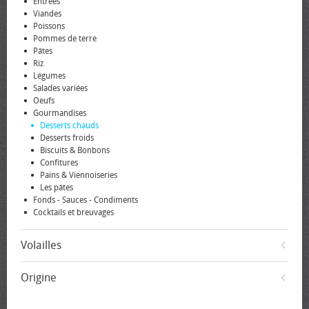
Entrées
Viandes
Poissons
Pommes de terre
Pâtes
Riz
Légumes
Salades variées
Oeufs
Gourmandises
Desserts chauds
Desserts froids
Biscuits & Bonbons
Confitures
Pains & Viennoiseries
Les pâtes
Fonds - Sauces - Condiments
Cocktails et breuvages
Volailles
Origine