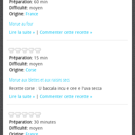
Préparation:
60 min
Difficulté:
moyen
Origine:
France
Morue au four
Lire la suite
|
Commenter cette recette
Préparation:
15 min
Difficulté:
moyen
Origine:
Corse
Morue aux blettes et aux raisins secs
Recette corse : U baccala incu e cee e l'uva secca
Lire la suite
|
Commenter cette recette
Préparation:
30 minutes
Difficulté:
moyen
Origine:
France