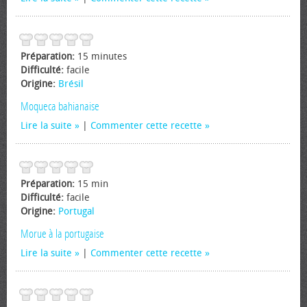
Préparation:
15 minutes
Difficulté:
facile
Origine:
Brésil
Moqueca bahianaise
Lire la suite
|
Commenter cette recette
Préparation:
15 min
Difficulté:
facile
Origine:
Portugal
Morue à la portugaise
Lire la suite
|
Commenter cette recette