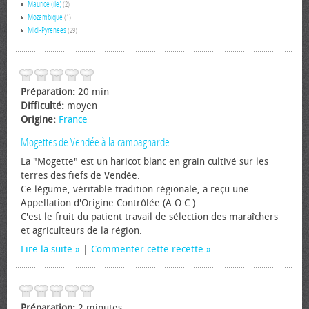
Maurice (ile)
(2)
Mozambique
(1)
Midi-Pyrénées
(29)
Préparation:
20 min
Difficulté:
moyen
Origine:
France
Mogettes de Vendée à la campagnarde
La "Mogette" est un haricot blanc en grain cultivé sur les
terres des fiefs de Vendée.
Ce légume, véritable tradition régionale, a reçu une
Appellation d'Origine Contrôlée (A.O.C.).
C'est le fruit du patient travail de sélection des maraîchers
et agriculteurs de la région.
Lire la suite
|
Commenter cette recette
Préparation:
2 minutes