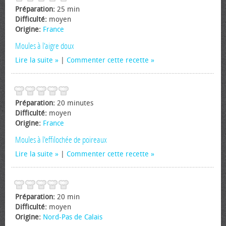
Préparation:
25 min
Difficulté:
moyen
Origine:
France
Moules à l'aigre doux
Lire la suite
|
Commenter cette recette
Préparation:
20 minutes
Difficulté:
moyen
Origine:
France
Moules à l'effilochée de poireaux
Lire la suite
|
Commenter cette recette
Préparation:
20 min
Difficulté:
moyen
Origine:
Nord-Pas de Calais