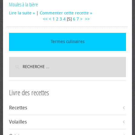
Moules à la bière
Lire la suite
|
Commenter cette recette
<<
<
1
2
3
4
[
5
]
6
7
>
>>
Termes culinaires
Livre des recettes
Recettes
Volailles