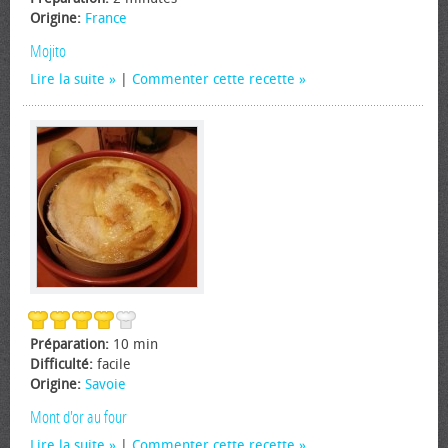
Origine:
France
Mojito
Lire la suite
|
Commenter cette recette
Préparation:
10 min
Difficulté:
facile
Origine:
Savoie
Mont d'or au four
Lire la suite
|
Commenter cette recette