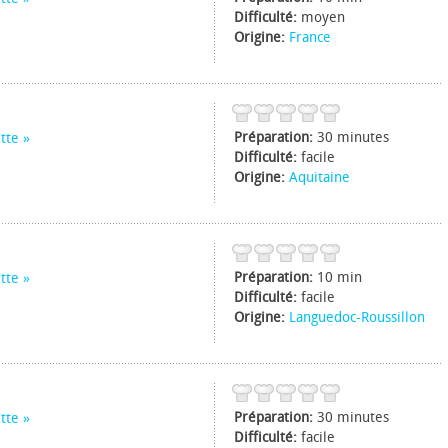
Difficulté:
moyen
Origine:
France
Préparation:
30 minutes
tte
Difficulté:
facile
Origine:
Aquitaine
Préparation:
10 min
tte
Difficulté:
facile
Origine:
Languedoc-Roussillon
Préparation:
30 minutes
tte
Difficulté:
facile