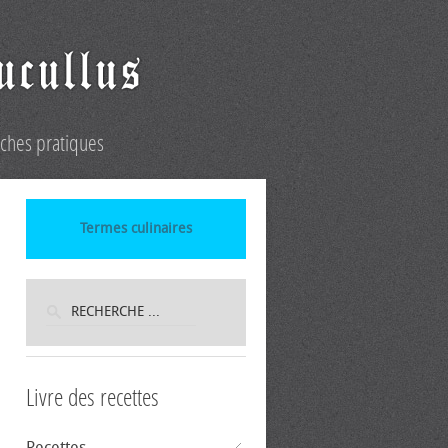
iches pratiques
Termes culinaires
Livre des recettes
Recettes