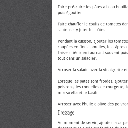
Faire pré-cuire les pâtes à l'eau bouill
puis égoutter.
Faire chauffer le coulis de tomates da
sauteuse, y jeter les pâtes.
Pendant la cuisson, ajouter les tomate
coupées en fines lamelles, les câpres e
Laisser tiédir en tournant souvent puis
tout dans un saladier.
Arroser la salade avec la vinaigrette e
Lorsque les pâtes sont froides, ajouter
poivrons, les rondelles de courgette, l
mozzarella et le basilic.
Arroser avec l'huile d'olive des poivro
Dressage
Au moment de servir, ajouter la carpa