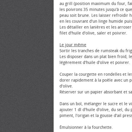
au grill (position maximum du four, fai
les poivrons 35 minutes jusqu'à ce que
peau soit brune. Les laisser refroidir 
en les couvrant d'un linge humide puis
Les détailler en lanières et les arrose
filet d'huile d'olive, saler et poivrer.
Le jour même
Sortir les tranches de rumsteak du frig
Les disposer dans un plat bien froid, l
légèrement d'huile d'olive et poivrer.
Couper la courgette en rondelles et les
dorer rapidement à la poêle avec un p
d'olive.
Réserver sur un papier absorbant et sa
Dans un bol, mélanger le sucre et le vi
ajouter 1 dl d'huile d'olive, du sel, du 
piment, l'origan et la gousse d'ail pres
Émulsionner à la fourchette.