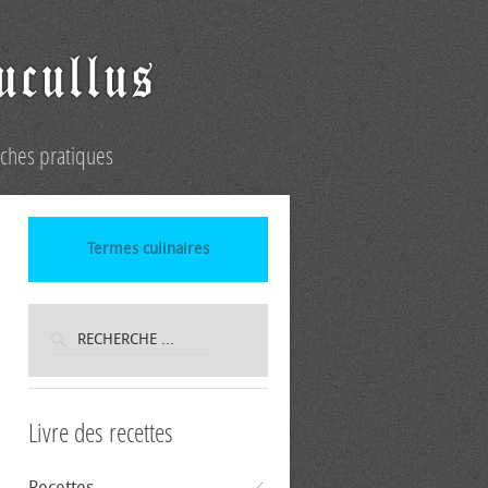
iches pratiques
Termes culinaires
Livre des recettes
Recettes