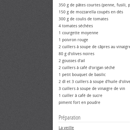
350 g de pâtes courtes (penne, fusili, pa
150 g de mozzarella coupés en dés
300 g de coulis de tomates
4 tomates séchées
1 courgette moyenne
1 poivron rouge
2 cuillers à soupe de câpres au vinaigr
80 g d'olives noires
2 gousses d'ail
2 cuillers à café d'origan séché
1 petit bouquet de basilic
2 dl et 3 cuillers à soupe d'huile d'oliv
3 cuillers à soupe de vinaigre de vin
1 cuiller à café de sucre
piment fort en poudre
Préparation
La veille