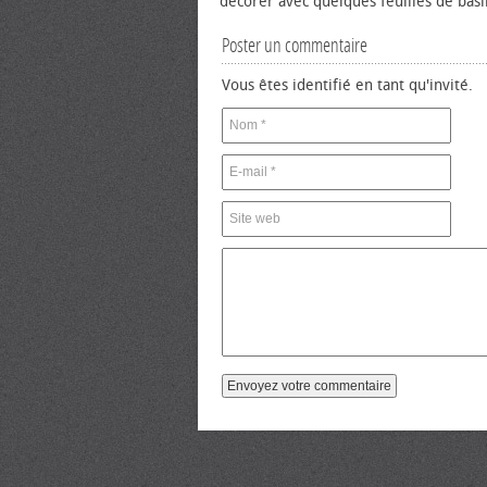
décorer avec quelques feuilles de basil
Poster un commentaire
Vous êtes identifié en tant qu'invité.