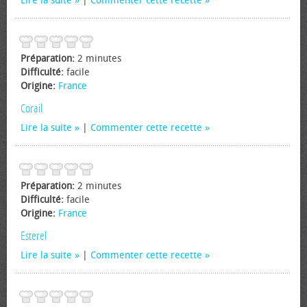
Lire la suite
|
Commenter cette recette
Préparation:
2 minutes
Difficulté:
facile
Origine:
France
Corail
Lire la suite
|
Commenter cette recette
Préparation:
2 minutes
Difficulté:
facile
Origine:
France
Esterel
Lire la suite
|
Commenter cette recette