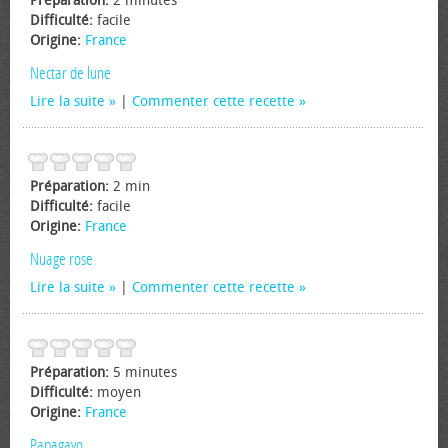
Préparation:
2 minutes
Difficulté:
facile
Origine:
France
Nectar de lune
Lire la suite
|
Commenter cette recette
Préparation:
2 min
Difficulté:
facile
Origine:
France
Nuage rose
Lire la suite
|
Commenter cette recette
Préparation:
5 minutes
Difficulté:
moyen
Origine:
France
Papagayo