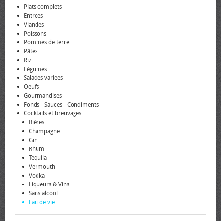
Plats complets
Entrées
Viandes
Poissons
Pommes de terre
Pâtes
Riz
Légumes
Salades variées
Oeufs
Gourmandises
Fonds - Sauces - Condiments
Cocktails et breuvages
Bières
Champagne
Gin
Rhum
Tequila
Vermouth
Vodka
Liqueurs & Vins
Sans alcool
Eau de vie