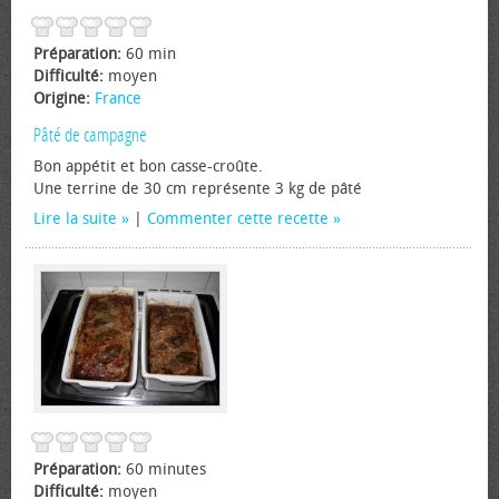
Préparation:
60 min
Difficulté:
moyen
Origine:
France
Pâté de campagne
Bon appétit et bon casse-croûte.
Une terrine de 30 cm représente 3 kg de pâté
Lire la suite
|
Commenter cette recette
Préparation:
60 minutes
Difficulté:
moyen