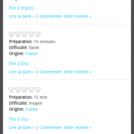
Pâte à beignets
Lire la suite
|
Commenter cette recette
Préparation:
15 minutes
Difficulté:
facile
Origine:
France
Pâte à blinis
Lire la suite
|
Commenter cette recette
Préparation:
15 min
Difficulté:
moyen
Origine:
France
Pâte à chou
Lire la suite
|
Commenter cette recette