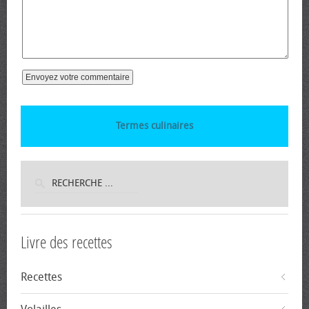
Termes culinaires
Livre des recettes
Recettes