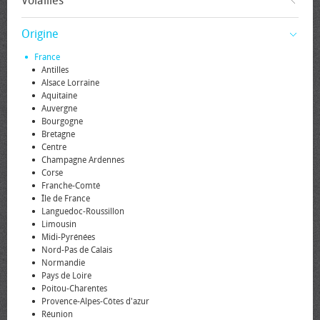
Volailles
Origine
France
Antilles
Alsace Lorraine
Aquitaine
Auvergne
Bourgogne
Bretagne
Centre
Champagne Ardennes
Corse
Franche-Comté
Île de France
Languedoc-Roussillon
Limousin
Midi-Pyrénées
Nord-Pas de Calais
Normandie
Pays de Loire
Poitou-Charentes
Provence-Alpes-Côtes d'azur
Réunion