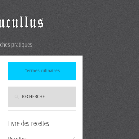
iches pratiques
Termes culinaires
Livre des recettes
Recettes