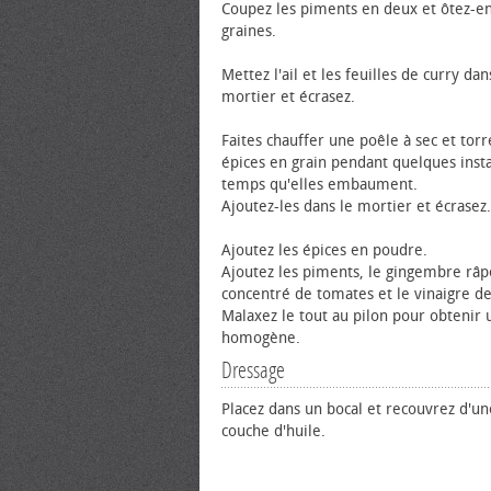
Coupez les piments en deux et ôtez-en
graines.
Mettez l'ail et les feuilles de curry dan
mortier et écrasez.
Faites chauffer une poêle à sec et torr
épices en grain pendant quelques insta
temps qu'elles embaument.
Ajoutez-les dans le mortier et écrasez.
Ajoutez les épices en poudre.
Ajoutez les piments, le gingembre râp
concentré de tomates et le vinaigre de
Malaxez le tout au pilon pour obtenir 
homogène.
Dressage
Placez dans un bocal et recouvrez d'un
couche d'huile.