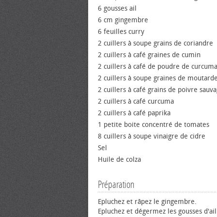
6 gousses ail
6 cm gingembre
6 feuilles curry
2 cuillers à soupe grains de coriandre
2 cuillers à café graines de cumin
2 cuillers à café de poudre de curcum
2 cuillers à soupe graines de moutard
2 cuillers à café grains de poivre sauv
2 cuillers à café curcuma
2 cuillers à café paprika
1 petite boite concentré de tomates
8 cuillers à soupe vinaigre de cidre
Sel
Huile de colza
Préparation
Epluchez et râpez le gingembre.
Epluchez et dégermez les gousses d'ail