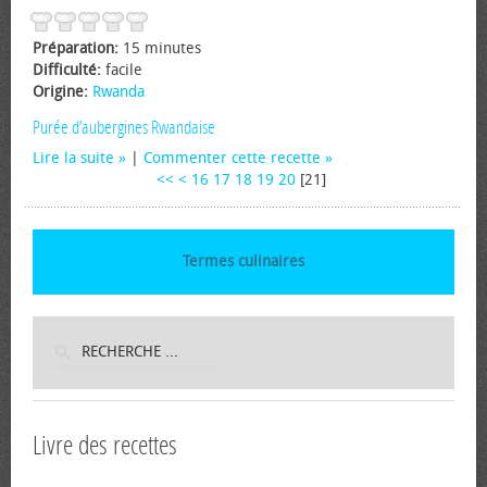
Préparation:
15 minutes
Difficulté:
facile
Origine:
Rwanda
Purée d’aubergines Rwandaise
Lire la suite
|
Commenter cette recette
<<
<
16
17
18
19
20
[
21
]
Termes culinaires
Livre des recettes