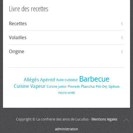
Livre des recettes
Recettes
Volailles
Origine
Barbecue
Allégés
Apéritif
Auto-cuisseur
Cuisine Vapeur
Plancha
Siphon
Cuisine junior
Pierrade
Ptit-Dej
micro-onde
Copyright © La confrérie des amis de Lucullus -
Mentions légales
administration