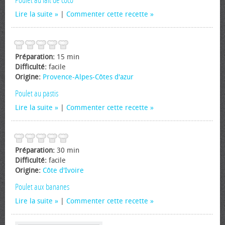
Poulet au lait de coco
Lire la suite
|
Commenter cette recette
Préparation:
15 min
Difficulté:
facile
Origine:
Provence-Alpes-Côtes d'azur
Poulet au pastis
Lire la suite
|
Commenter cette recette
Préparation:
30 min
Difficulté:
facile
Origine:
Côte d'Ivoire
Poulet aux bananes
Lire la suite
|
Commenter cette recette