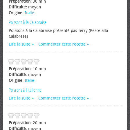
Préparation:
30 min
Difficulté:
moyen
Origine:
Italie
Poissons à la Calabraise
Poissons à la Calabraise présenté pas Terry (Pesce alla
Calabrese)
Lire la suite
|
Commenter cette recette
Préparation:
10 min
Difficulté:
moyen
Origine:
Italie
Poivrons à l'italienne
Lire la suite
|
Commenter cette recette
Préparation:
20 min
Difficulté:
moyen