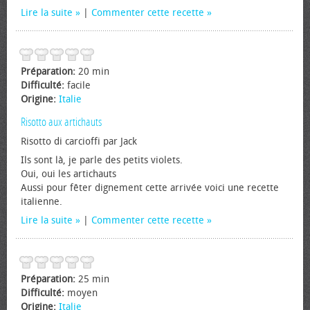
Lire la suite
|
Commenter cette recette
Préparation:
20 min
Difficulté:
facile
Origine:
Italie
Risotto aux artichauts
Risotto di carcioffi par Jack
Ils sont là, je parle des petits violets.
Oui, oui les artichauts
Aussi pour fêter dignement cette arrivée voici une recette
italienne.
Lire la suite
|
Commenter cette recette
Préparation:
25 min
Difficulté:
moyen
Origine:
Italie