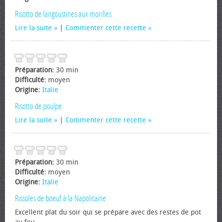
Risotto de langoustines aux morilles
Lire la suite
|
Commenter cette recette
Préparation:
30 min
Difficulté:
moyen
Origine:
Italie
Risotto de poulpe
Lire la suite
|
Commenter cette recette
Préparation:
30 min
Difficulté:
moyen
Origine:
Italie
Rissoles de boeuf à la Napolitaine
Excellent plat du soir qui se prépare avec des restes de pot