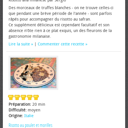
Risotto alla milanese par Sergio
Des morceaux de truffes blanches - on ne trouve celles-ci
que pendant une brève période de l'année - sont parfois
râpés pour accompagner du risotto au safran.
Ce supplément délicieux est cependant facultatif et son
absence n'ôte rien à ce plat exquis, un des fleurons de la
gastronomie milanaise.
Lire la suite
|
Commenter cette recette
Préparation:
20 min
Difficulté:
moyen
Origine:
Italie
Risotto au poulet et morilles