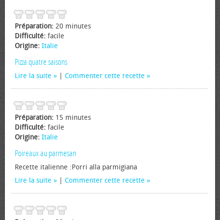
Préparation:
20 minutes
Difficulté:
facile
Origine:
Italie
Pizza quatre saisons
Lire la suite
|
Commenter cette recette
Préparation:
15 minutes
Difficulté:
facile
Origine:
Italie
Poireaux au parmesan
Recette italienne :Porri alla parmigiana
Lire la suite
|
Commenter cette recette