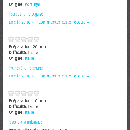
Origine:
Portugal
Poulet à la Portugaise
Lire la suite
|
Commenter cette recette
Préparation:
20 min
Difficulté:
facile
Origine:
Italie
Prunes à la florentine
Lire la suite
|
Commenter cette recette
Préparation:
10 min
Difficulté:
facile
Origine:
Italie
Risotto à la milanaise