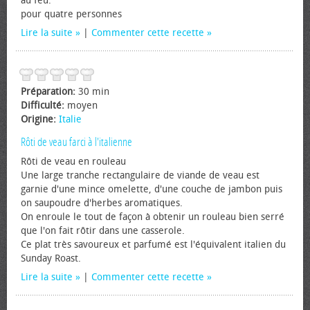
au feu.
pour quatre personnes
Lire la suite
|
Commenter cette recette
Préparation:
30 min
Difficulté:
moyen
Origine:
Italie
Rôti de veau farci à l'italienne
Rôti de veau en rouleau
Une large tranche rectangulaire de viande de veau est
garnie d'une mince omelette, d'une couche de jambon puis
on saupoudre d'herbes aromatiques.
On enroule le tout de façon à obtenir un rouleau bien serré
que l'on fait rôtir dans une casserole.
Ce plat très savoureux et parfumé est l'équivalent italien du
Sunday Roast.
Lire la suite
|
Commenter cette recette