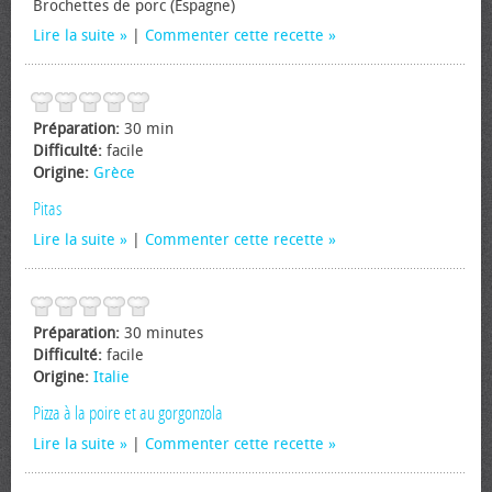
Brochettes de porc (Espagne)
Lire la suite
|
Commenter cette recette
Préparation:
30 min
Difficulté:
facile
Origine:
Grèce
Pitas
Lire la suite
|
Commenter cette recette
Préparation:
30 minutes
Difficulté:
facile
Origine:
Italie
Pizza à la poire et au gorgonzola
Lire la suite
|
Commenter cette recette