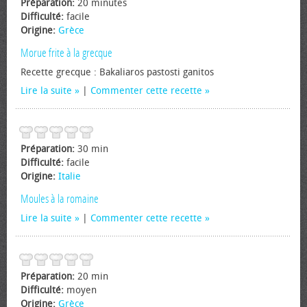
Préparation:
20 minutes
Difficulté:
facile
Origine:
Grèce
Morue frite à la grecque
Recette grecque : Bakaliaros pastosti ganitos
Lire la suite
|
Commenter cette recette
Préparation:
30 min
Difficulté:
facile
Origine:
Italie
Moules à la romaine
Lire la suite
|
Commenter cette recette
Préparation:
20 min
Difficulté:
moyen
Origine:
Grèce