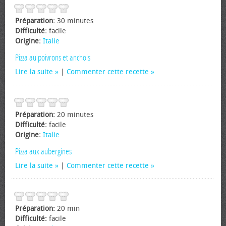
Préparation:
30 minutes
Difficulté:
facile
Origine:
Italie
Pizza au poivrons et anchois
Lire la suite
|
Commenter cette recette
Préparation:
20 minutes
Difficulté:
facile
Origine:
Italie
Pizza aux aubergines
Lire la suite
|
Commenter cette recette
Préparation:
20 min
Difficulté:
facile