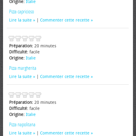
Origine:
Italie
Pizza capricioso
Lire la suite
|
Commenter cette recette
Préparation:
20 minutes
Difficulté:
facile
Origine:
Italie
Pizza margherita
Lire la suite
|
Commenter cette recette
Préparation:
20 minutes
Difficulté:
facile
Origine:
Italie
Pizza napolitana
Lire la suite
|
Commenter cette recette