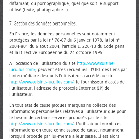
diffamant, ou pornographique, quel que soit le support
utilisé (texte, photographie…).
7. Gestion des données personnelles.
En France, les données personnelles sont notamment
protégées par la loi n° 78-87 du 6 janvier 1978, la loi n°
2004-801 du 6 août 2004, l'article L. 226-13 du Code pénal
et la Directive Européenne du 24 octobre 1995.
A l'occasion de l'utilisation du site
http://www.cuisine-
lucullus.com/
, peuvent êtres recueillies : l'URL des liens par
l'intermédiaire desquels l'utilisateur a accédé au site
http://www.cuisine-lucullus.com/
, le fournisseur d'accès de
l'utilisateur, l'adresse de protocole Internet (IP) de
l'utilisateur.
En tout état de cause jacques marques ne collecte des
informations personnelles relatives à l'utilisateur que pour
le besoin de certains services proposés par le site
http://www.cuisine-lucullus.com/
. L'utilisateur fournit ces
informations en toute connaissance de cause, notamment
lorsqu'il procède par lui-même à leur saisie. Il est alors