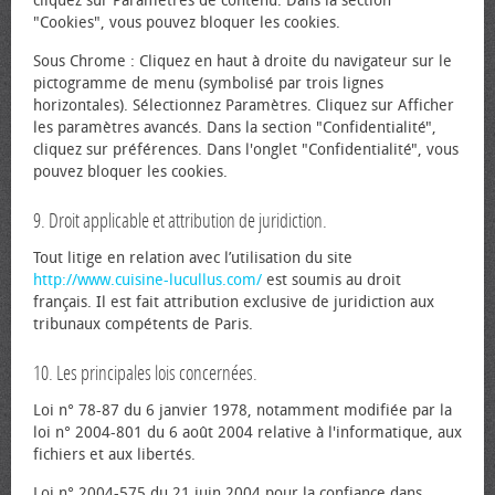
cliquez sur Paramètres de contenu. Dans la section
"Cookies", vous pouvez bloquer les cookies.
Sous Chrome : Cliquez en haut à droite du navigateur sur le
pictogramme de menu (symbolisé par trois lignes
horizontales). Sélectionnez Paramètres. Cliquez sur Afficher
les paramètres avancés. Dans la section "Confidentialité",
cliquez sur préférences. Dans l'onglet "Confidentialité", vous
pouvez bloquer les cookies.
9. Droit applicable et attribution de juridiction.
Tout litige en relation avec l’utilisation du site
http://www.cuisine-lucullus.com/
est soumis au droit
français. Il est fait attribution exclusive de juridiction aux
tribunaux compétents de Paris.
10. Les principales lois concernées.
Loi n° 78-87 du 6 janvier 1978, notamment modifiée par la
loi n° 2004-801 du 6 août 2004 relative à l'informatique, aux
fichiers et aux libertés.
Loi n° 2004-575 du 21 juin 2004 pour la confiance dans