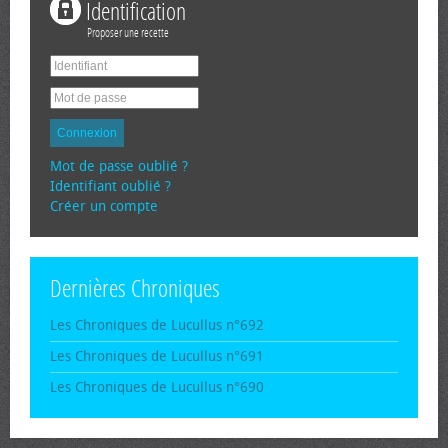
Identification
Proposer une recette
Connexion
Mot de passe oublié ?
Identifiant oublié ?
Créer un compte
Dernières Chroniques
Les Chroniques de Lucullus n°692
Les Chroniques de Lucullus n°691
Les Chroniques de Lucullus n°690