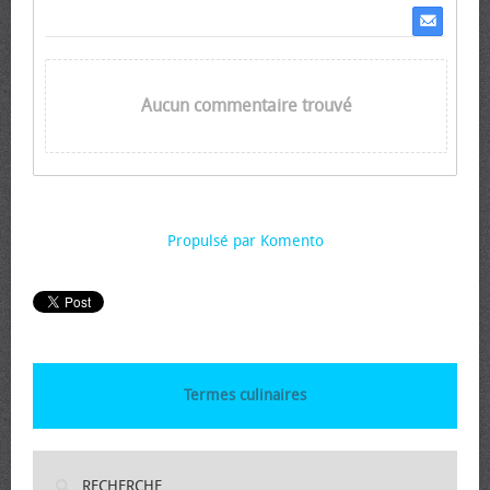
Aucun commentaire trouvé
Propulsé par Komento
Termes culinaires