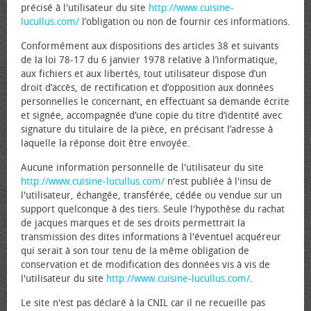
précisé à l'utilisateur du site
http://www.cuisine-
lucullus.com/
l’obligation ou non de fournir ces informations.
Conformément aux dispositions des articles 38 et suivants
de la loi 78-17 du 6 janvier 1978 relative à l’informatique,
aux fichiers et aux libertés, tout utilisateur dispose d’un
droit d’accès, de rectification et d’opposition aux données
personnelles le concernant, en effectuant sa demande écrite
et signée, accompagnée d’une copie du titre d’identité avec
signature du titulaire de la pièce, en précisant l’adresse à
laquelle la réponse doit être envoyée.
Aucune information personnelle de l'utilisateur du site
http://www.cuisine-lucullus.com/
n'est publiée à l'insu de
l'utilisateur, échangée, transférée, cédée ou vendue sur un
support quelconque à des tiers. Seule l'hypothèse du rachat
de jacques marques et de ses droits permettrait la
transmission des dites informations à l'éventuel acquéreur
qui serait à son tour tenu de la même obligation de
conservation et de modification des données vis à vis de
l'utilisateur du site
http://www.cuisine-lucullus.com/
.
Le site n'est pas déclaré à la CNIL car il ne recueille pas