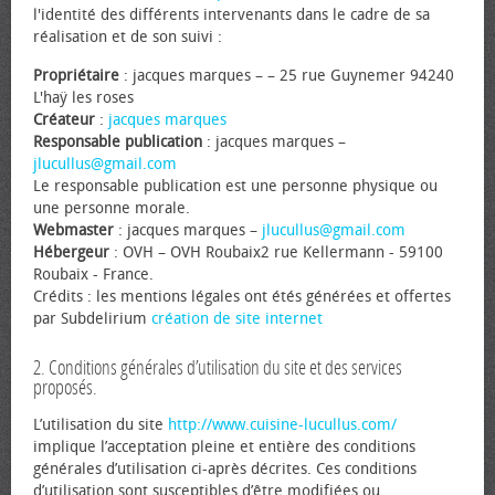
l'identité des différents intervenants dans le cadre de sa
réalisation et de son suivi :
Propriétaire
: jacques marques – – 25 rue Guynemer 94240
L'haÿ les roses
Créateur
:
jacques marques
Responsable publication
: jacques marques –
jlucullus@gmail.com
Le responsable publication est une personne physique ou
une personne morale.
Webmaster
: jacques marques –
jlucullus@gmail.com
Hébergeur
: OVH – OVH Roubaix2 rue Kellermann - 59100
Roubaix - France.
Crédits : les mentions légales ont étés générées et offertes
par Subdelirium
création de site internet
2. Conditions générales d’utilisation du site et des services
proposés.
L’utilisation du site
http://www.cuisine-lucullus.com/
implique l’acceptation pleine et entière des conditions
générales d’utilisation ci-après décrites. Ces conditions
d’utilisation sont susceptibles d’être modifiées ou