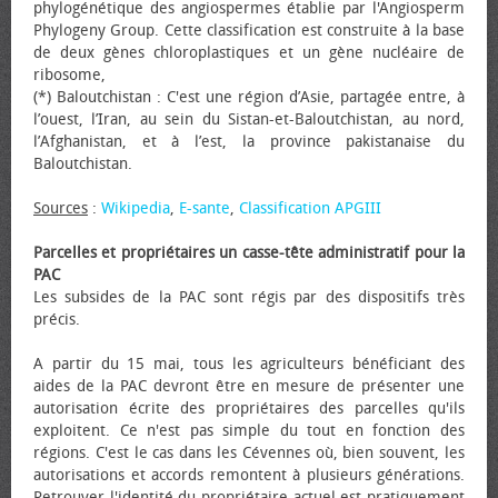
phylogénétique des angiospermes établie par l'Angiosperm
Phylogeny Group. Cette classification est construite à la base
de deux gènes chloroplastiques et un gène nucléaire de
ribosome,
(*) Baloutchistan : C'est une région d’Asie, partagée entre, à
l’ouest, l’Iran, au sein du Sistan-et-Baloutchistan, au nord,
l’Afghanistan, et à l’est, la province pakistanaise du
Baloutchistan.
Sources
:
Wikipedia
,
E-sante
,
Classification APGIII
Parcelles et propriétaires un casse-tête administratif pour la
PAC
Les subsides de la PAC sont régis par des dispositifs très
précis.
A partir du 15 mai, tous les agriculteurs bénéficiant des
aides de la PAC devront être en mesure de présenter une
autorisation écrite des propriétaires des parcelles qu'ils
exploitent. Ce n'est pas simple du tout en fonction des
régions. C'est le cas dans les Cévennes où, bien souvent, les
autorisations et accords remontent à plusieurs générations.
Retrouver l'identité du propriétaire actuel est pratiquement