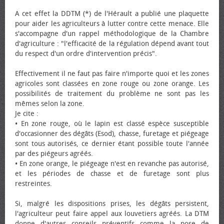
A cet effet la DDTM (*) de l'Hérault a publié une plaquette
pour aider les agriculteurs à lutter contre cette menace. Elle
s'accompagne d'un rappel méthodologique de la Chambre
d'agriculture : "l'efficacité de la régulation dépend avant tout
du respect d'un ordre d'intervention précis".
Effectivement il ne faut pas faire n'importe quoi et les zones
agricoles sont classées en zone rouge ou zone orange. Les
possibilités de traitement du problème ne sont pas les
mêmes selon la zone.
Je cite :
• En zone rouge, où le lapin est classé espèce susceptible
d'occasionner des dégâts (Esod), chasse, furetage et piégeage
sont tous autorisés, ce dernier étant possible toute l'année
par des piégeurs agréés.
• En zone orange, le piégeage n'est en revanche pas autorisé,
et les périodes de chasse et de furetage sont plus
restreintes.
Si, malgré les dispositions prises, les dégâts persistent,
l'agriculteur peut faire appel aux louvetiers agréés. La DTM
donne d'autres conseils préventifs comme la pose de