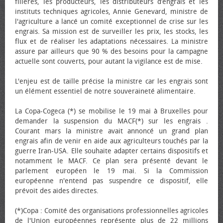
filières, les producteurs, les distributeurs d’engrais et les
instituts techniques agricoles, Annie Genevard, ministre de
l'agriculture a lancé un comité exceptionnel de crise sur les
engrais. Sa mission est de surveiller les prix, les stocks, les
flux et de réaliser les adaptations nécessaires. La ministre
assure par ailleurs que 90 % des besoins pour la campagne
actuelle sont couverts, pour autant la vigilance est de mise.
L'enjeu est de taille précise la ministre car les engrais sont
un élément essentiel de notre souveraineté alimentaire.
La Copa-Cogeca (*) se mobilise le 19 mai à Bruxelles pour
demander la suspension du MACF(*) sur les engrais .
Courant mars la ministre avait annoncé un grand plan
engrais afin de venir en aide aux agriculteurs touchés par la
guerre Iran-USA. Elle souhaite adapter certains dispositifs et
notamment le MACF. Ce plan sera présenté devant le
parlement européen le 19 mai. Si la Commission
européenne n'entend pas suspendre ce dispositif, elle
prévoit des aides directes.
(*)Copa : Comité des organisations professionnelles agricoles
de l'Union européennes représente plus de 22 millions