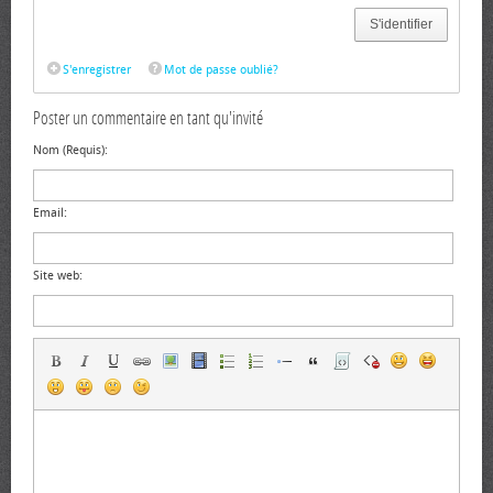
S'identifier
S'enregistrer
Mot de passe oublié?
Poster un commentaire en tant qu'invité
Nom (Requis):
Email:
Site web: