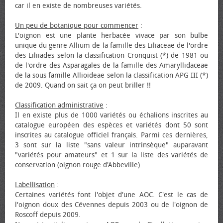
car il en existe de nombreuses variétés.
Un peu de botanique pour commencer
:
L'oignon est une plante herbacée vivace par son bulbe
unique du genre Allium de la famille des Liliaceae de l'ordre
des Liliiades selon la classification Cronquist (*) de 1981 ou
de l'ordre des Asparagales de la famille des Amaryllidaceae
de la sous famille Allioideae selon la classification APG III (*)
de 2009. Quand on sait ça on peut briller !!
Classification administrative
:
Il en existe plus de 1000 variétés ou échalions inscrites au
catalogue européen des espèces et variétés dont 50 sont
inscrites au catalogue officiel français. Parmi ces dernières,
3 sont sur la liste "sans valeur intrinsèque" auparavant
"variétés pour amateurs" et 1 sur la liste des variétés de
conservation (oignon rouge d'Abbeville).
Labellisation
:
Certaines variétés font l'objet d'une AOC. C'est le cas de
l'oignon doux des Cévennes depuis 2003 ou de l'oignon de
Roscoff depuis 2009.