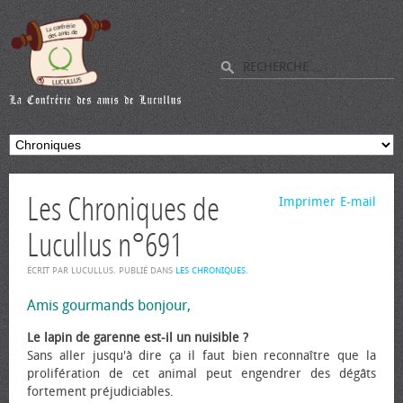
Les Chroniques de
Imprimer
E-mail
Lucullus n°691
ÉCRIT PAR LUCULLUS. PUBLIÉ DANS
LES CHRONIQUES
.
Amis gourmands bonjour,
Le lapin de garenne est-il un nuisible ?
Sans aller jusqu'à dire ça il faut bien reconnaître que la
prolifération de cet animal peut engendrer des dégâts
fortement préjudiciables.