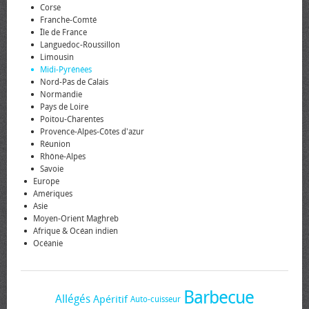
Corse
Franche-Comté
Île de France
Languedoc-Roussillon
Limousin
Midi-Pyrénées
Nord-Pas de Calais
Normandie
Pays de Loire
Poitou-Charentes
Provence-Alpes-Côtes d'azur
Réunion
Rhône-Alpes
Savoie
Europe
Amériques
Asie
Moyen-Orient Maghreb
Afrique & Océan indien
Océanie
Barbecue
Allégés
Apéritif
Auto-cuisseur