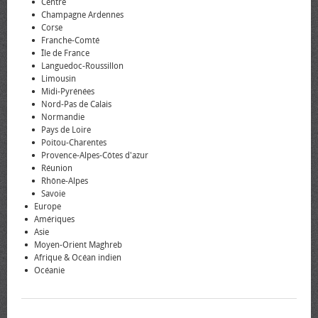
Centre
Champagne Ardennes
Corse
Franche-Comté
Île de France
Languedoc-Roussillon
Limousin
Midi-Pyrénées
Nord-Pas de Calais
Normandie
Pays de Loire
Poitou-Charentes
Provence-Alpes-Côtes d'azur
Réunion
Rhône-Alpes
Savoie
Europe
Amériques
Asie
Moyen-Orient Maghreb
Afrique & Océan indien
Océanie