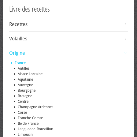
Livre des recettes
Recettes
Volailles
Origine
France
Antilles
Alsace Lorraine
Aquitaine
Auvergne
Bourgogne
Bretagne
Centre
Champagne Ardennes
Corse
Franche-Comté
Île de France
Languedoc-Roussillon
Limousin