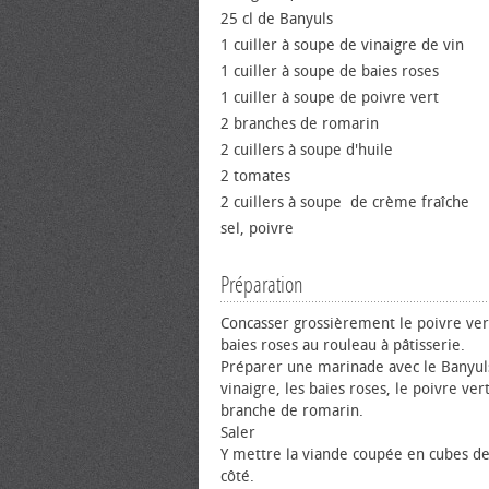
25 cl de Banyuls
1 cuiller à soupe de vinaigre de vin
1 cuiller à soupe de baies roses
1 cuiller à soupe de poivre vert
2 branches de romarin
2 cuillers à soupe d'huile
2 tomates
2 cuillers à soupe de crème fraîche
sel, poivre
Préparation
Concasser grossièrement le poivre vert
baies roses au rouleau à pâtisserie.
Préparer une marinade avec le Banyuls
vinaigre, les baies roses, le poivre ver
branche de romarin.
Saler
Y mettre la viande coupée en cubes d
côté.