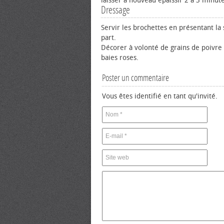
laisser à nouveau épaissir 2 à 3 minute
Dressage
Servir les brochettes en présentant la 
part.
Décorer à volonté de grains de poivre 
baies roses.
Poster un commentaire
Vous êtes identifié en tant qu'invité.