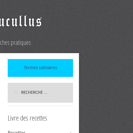
iches pratiques
Termes culinaires
Livre des recettes
Recettes