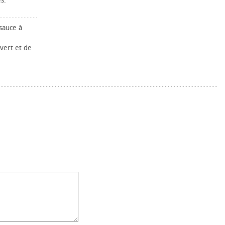
s.
sauce à
vert et de