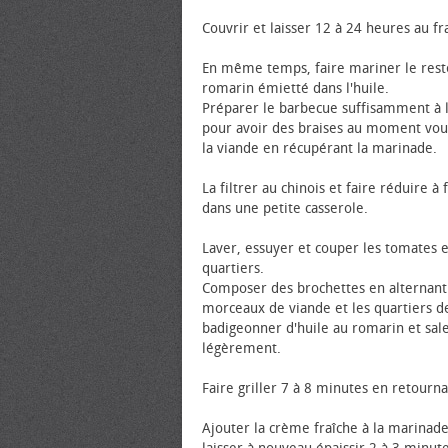
Couvrir et laisser 12 à 24 heures au fra
En même temps, faire mariner le rest
romarin émietté dans l'huile.
Préparer le barbecue suffisamment à 
pour avoir des braises au moment vou
la viande en récupérant la marinade.
La filtrer au chinois et faire réduire à
dans une petite casserole.
Laver, essuyer et couper les tomates 
quartiers.
Composer des brochettes en alternant
morceaux de viande et les quartiers d
badigeonner d'huile au romarin et sal
légèrement.
Faire griller 7 à 8 minutes en retourna
Ajouter la crème fraîche à la marinade