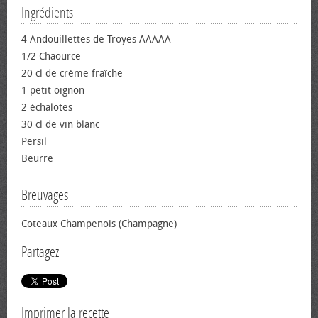
Ingrédients
4 Andouillettes de Troyes AAAAA
1/2 Chaource
20 cl de crème fraîche
1 petit oignon
2 échalotes
30 cl de vin blanc
Persil
Beurre
Breuvages
Coteaux Champenois (Champagne)
Partagez
Imprimer la recette