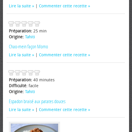
Lire la suite
|
Commenter cette recette
Préparation:
25 min
Origine:
Tahiti
Chao-mein façon Momo
Lire la suite
|
Commenter cette recette
Préparation:
40 minutes
Difficulté:
facile
Origine:
Tahiti
Espadon braisé aux patates douces
Lire la suite
|
Commenter cette recette