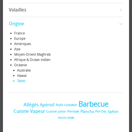
Volailles
Origine
France
Europe
Amériques
Asie
Moyen-Orient Maghreb
Afrique & Océan indien
Océanie
Australie
Hawaï
Tahiti
Barbecue
Allégés
Apéritif
Auto-cuisseur
Cuisine Vapeur
Plancha
Siphon
Cuisine junior
Pierrade
Ptit-Dej
micro-onde