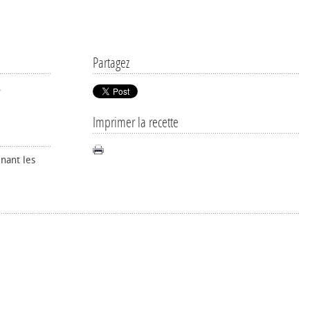
Partagez
.
Imprimer la recette
enant les