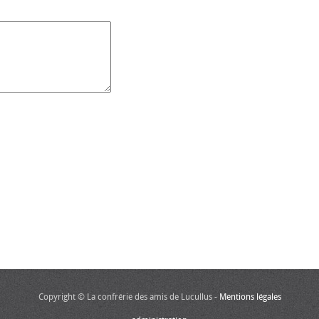
Copyright © La confrérie des amis de Lucullus -
Mentions légales