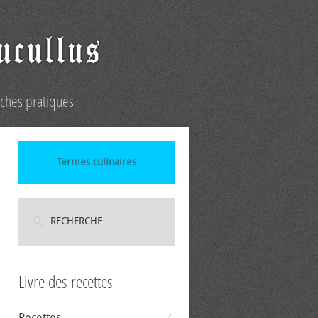
iches pratiques
Termes culinaires
Livre des recettes
Recettes