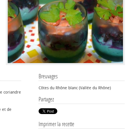
Breuvages
.
Côtes du Rhône blanc (Vallée du Rhône)
e coriandre
Partagez
e et de
Imprimer la recette