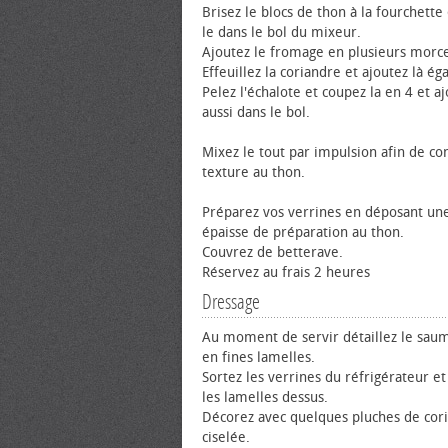
Brisez le blocs de thon à la fourchette
le dans le bol du mixeur.
Ajoutez le fromage en plusieurs morc
Effeuillez la coriandre et ajoutez là é
Pelez l'échalote et coupez la en 4 et aj
aussi dans le bol.
Mixez le tout par impulsion afin de c
texture au thon.
Préparez vos verrines en déposant un
épaisse de préparation au thon.
Couvrez de betterave.
Réservez au frais 2 heures
Dressage
Au moment de servir détaillez le sa
en fines lamelles.
Sortez les verrines du réfrigérateur e
les lamelles dessus.
Décorez avec quelques pluches de cor
ciselée.