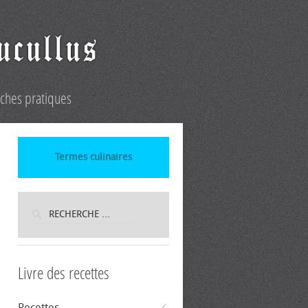
iches pratiques
Termes culinaires
Livre des recettes
Recettes