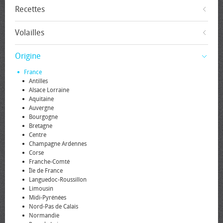
Recettes
Volailles
Origine
France
Antilles
Alsace Lorraine
Aquitaine
Auvergne
Bourgogne
Bretagne
Centre
Champagne Ardennes
Corse
Franche-Comté
Île de France
Languedoc-Roussillon
Limousin
Midi-Pyrénées
Nord-Pas de Calais
Normandie