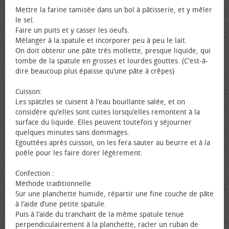
Mettre la farine tamisée dans un bol à pâtisserie, et y mêler
le sel.
Faire un puits et y casser les œufs.
Mélanger à la spatule et incorporer peu à peu le lait.
On doit obtenir une pâte très mollette, presque liquide, qui
tombe de la spatule en grosses et lourdes gouttes. (C'est-à-
dire beaucoup plus épaisse qu’une pâte à crêpes)
Cuisson:
Les spätzles se cuisent à l’eau bouillante salée, et on
considère qu’elles sont cuites lorsqu’elles remontent à la
surface du liquide. Elles peuvent toutefois y séjourner
quelques minutes sans dommages.
Egouttées après cuisson, on les fera sauter au beurre et à la
poêle pour les faire dorer légèrement.
Confection :
Méthode traditionnelle
Sur une planchette humide, répartir une fine couche de pâte
à l’aide d’une petite spatule.
Puis à l’aide du tranchant de la même spatule tenue
perpendiculairement à la planchette, racler un ruban de