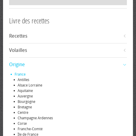
Livre des recettes
Recettes
Volailles
Origine
France
Antilles
Alsace Lorraine
Aquitaine
Auvergne
Bourgogne
Bretagne
Centre
Champagne Ardennes
Corse
Franche-Comté
Île de France