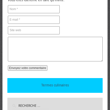
Vous êtes identifié en tant qu'invité.
Termes culinaires