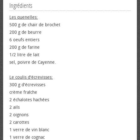
Ingrédients
Les quenelles:
500 g de chair de brochet
200 g de beurre
6 œufs entiers
200 g de farine
1/2 litre de lait
sel, poivre de Cayenne.
Le coulis d'écrevisses:
300 g d'écrevisses
crème fraîche
2 échalotes hachées
2 ails
2 oignons
2 carottes
1 verre de vin blanc
1 verre de cognac