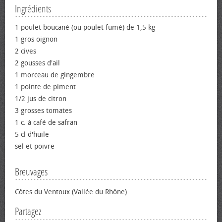
Ingrédients
1 poulet boucané (ou poulet fumé) de 1,5 kg
1 gros oignon
2 cives
2 gousses d'ail
1 morceau de gingembre
1 pointe de piment
1/2 jus de citron
3 grosses tomates
1 c. à café de safran
5 cl d'huile
sel et poivre
Breuvages
Côtes du Ventoux (Vallée du Rhône)
Partagez