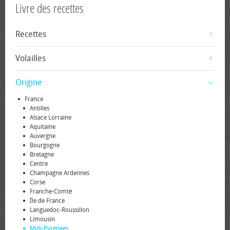
Livre des recettes
Recettes
Volailles
Origine
France
Antilles
Alsace Lorraine
Aquitaine
Auvergne
Bourgogne
Bretagne
Centre
Champagne Ardennes
Corse
Franche-Comté
Île de France
Languedoc-Roussillon
Limousin
Midi-Pyrénées