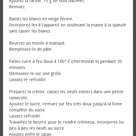
Ajoutez la farine, 75 g de noix hachées.
Remuez.
Battez les blancs en neige ferme.
Incorporez-les à l'appareil en soulevant la masse à la spatule
sans casser les blancs.
Beurrez un moule à manqué.
Remplissez-le de pâte.
Faites cuire à feu doux à 180° C (thermostat 6) pendant 30
minutes.
Démoulez-le sur une grille.
Laissez-le refroidir.
Préparez la crème: cassez les œufs entiers dans une petite
casserole.
Ajoutez le sucre, remuez sur feu très doux jusqu'à la fonte
complète du sucre.
Laissez refroidir.
Travaillez le beurre pour le rendre crémeux, incorporez-lui
peu à peu les œufs au sucre.
Ajoutez enfin le cacao.