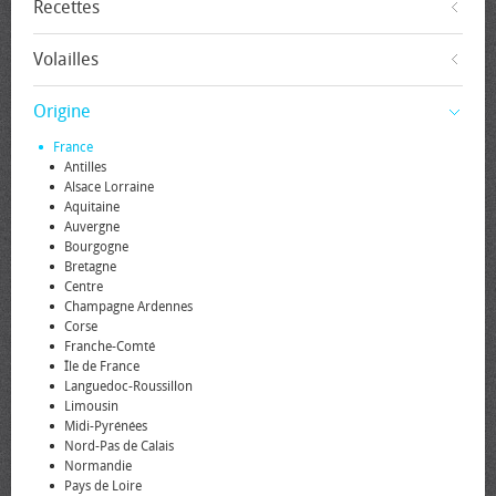
Recettes
Volailles
Origine
France
Antilles
Alsace Lorraine
Aquitaine
Auvergne
Bourgogne
Bretagne
Centre
Champagne Ardennes
Corse
Franche-Comté
Île de France
Languedoc-Roussillon
Limousin
Midi-Pyrénées
Nord-Pas de Calais
Normandie
Pays de Loire