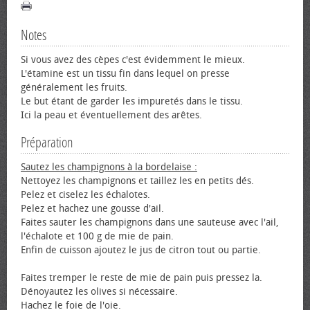
Notes
Si vous avez des cèpes c'est évidemment le mieux.
L'étamine est un tissu fin dans lequel on presse
généralement les fruits.
Le but étant de garder les impuretés dans le tissu.
Ici la peau et éventuellement des arêtes.
Préparation
Sautez les champignons à la bordelaise :
Nettoyez les champignons et taillez les en petits dés.
Pelez et ciselez les échalotes.
Pelez et hachez une gousse d'ail.
Faites sauter les champignons dans une sauteuse avec l'ail,
l'échalote et 100 g de mie de pain.
Enfin de cuisson ajoutez le jus de citron tout ou partie.
Faites tremper le reste de mie de pain puis pressez la.
Dénoyautez les olives si nécessaire.
Hachez le foie de l'oie.