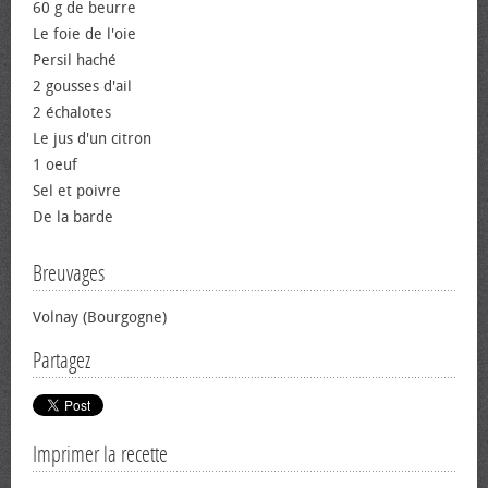
60 g de beurre
Le foie de l'oie
Persil haché
2 gousses d'ail
2 échalotes
Le jus d'un citron
1 œuf
Sel et poivre
De la barde
Breuvages
Volnay (Bourgogne)
Partagez
Imprimer la recette