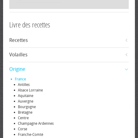
Livre des recettes
Recettes
Volailles
Origine
France
Antilles
Alsace Lorraine
Aquitaine
Auvergne
Bourgogne
Bretagne
Centre
Champagne Ardennes
Corse
Franche-Comté