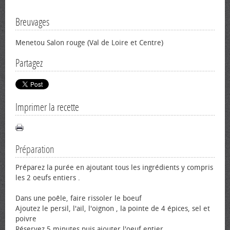
Breuvages
Menetou Salon rouge (Val de Loire et Centre)
Partagez
Imprimer la recette
Préparation
Préparez la purée en ajoutant tous les ingrédients y compris
les 2 œufs entiers .
Dans une poêle, faire rissoler le bœuf
Ajoutez le persil, l'ail, l'oignon , la pointe de 4 épices, sel et
poivre
Réservez 5 minutes puis ajouter l'œuf entier