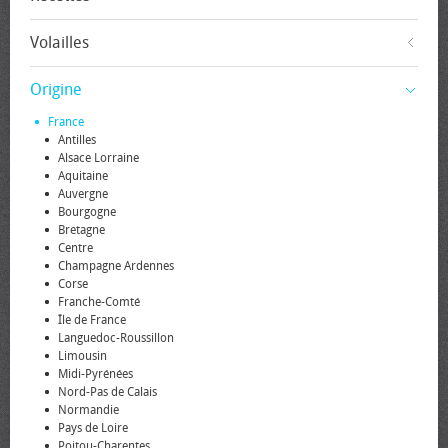
Volailles
Origine
France
Antilles
Alsace Lorraine
Aquitaine
Auvergne
Bourgogne
Bretagne
Centre
Champagne Ardennes
Corse
Franche-Comté
Île de France
Languedoc-Roussillon
Limousin
Midi-Pyrénées
Nord-Pas de Calais
Normandie
Pays de Loire
Poitou-Charentes