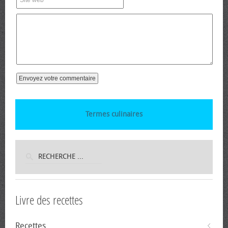
Termes culinaires
Livre des recettes
Recettes