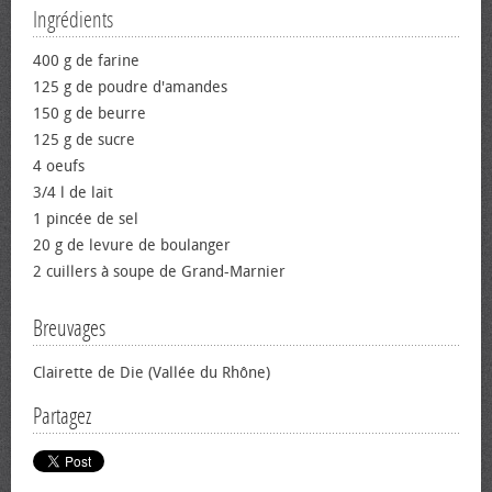
Ingrédients
400 g de farine
125 g de poudre d'amandes
150 g de beurre
125 g de sucre
4 œufs
3/4 l de lait
1 pincée de sel
20 g de levure de boulanger
2 cuillers à soupe de Grand-Marnier
Breuvages
Clairette de Die (Vallée du Rhône)
Partagez