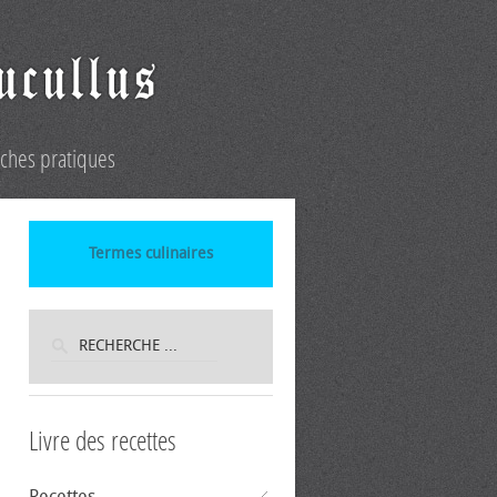
iches pratiques
Termes culinaires
Livre des recettes
Recettes