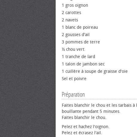
1 gros oignon
2 carottes
2 navets
1 blanc de poireau
2 gousses d'ail
3 pommes de terre
½ chou vert
1 tranche de lard
1 talon de jambon sec
1 cuillère à soupe de graisse d'oie
Sel et poivre
Préparation
Faites blanchir le chou et les tarbais à 
bouillante pendant 5 minutes.
Faites blanchir le chou.
Pelez et hachez l'oignon.
Pelez et écrasez l'ail.