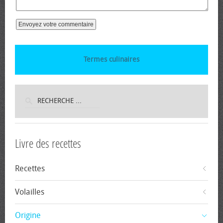
Termes culinaires
Livre des recettes
Recettes
Volailles
Origine