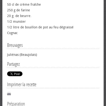
50 cl de crème fraîche
250 g de farine
20 g. de beurre.
1/2 munster
1/2 litre de bouillon de pot au feu dégraissé
Cognac
Breuvages
Juliénas (Beaujolais)
Partagez
Imprimer la recette
Préparation