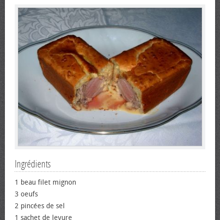
Ingrédients
1 beau filet mignon
3 œufs
2 pincées de sel
1 sachet de levure