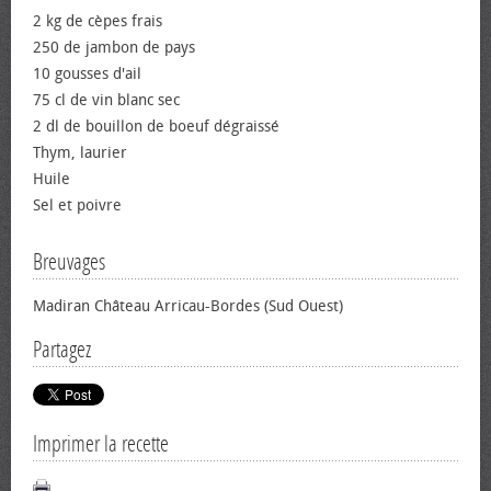
2 kg de cèpes frais
250 de jambon de pays
10 gousses d'ail
75 cl de vin blanc sec
2 dl de bouillon de bœuf dégraissé
Thym, laurier
Huile
Sel et poivre
Breuvages
Madiran Château Arricau-Bordes (Sud Ouest)
Partagez
Imprimer la recette