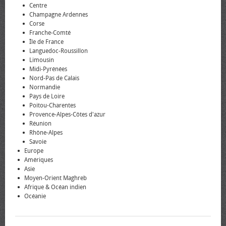
Centre
Champagne Ardennes
Corse
Franche-Comté
Île de France
Languedoc-Roussillon
Limousin
Midi-Pyrénées
Nord-Pas de Calais
Normandie
Pays de Loire
Poitou-Charentes
Provence-Alpes-Côtes d'azur
Réunion
Rhône-Alpes
Savoie
Europe
Amériques
Asie
Moyen-Orient Maghreb
Afrique & Océan indien
Océanie