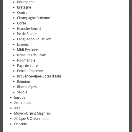
Bourgogne
Bretagne
Centre
Champagne Ardennes
Corse
Franche-Comté
Île de France
Languedoc-Roussillon
Limousin
Midi-Pyrénées
Nord-Pas de Calais
Normandie
Pays de Loire
Poitou-Charentes
Provence-Alpes-Côtes d'azur
Réunion
Rhône-Alpes
Savoie
Europe
Amériques
Asie
Moyen-Orient Maghreb
Afrique & Océan indien
Océanie