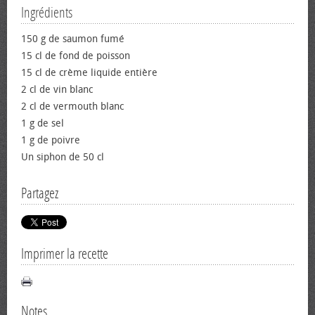
Ingrédients
150 g de saumon fumé
15 cl de fond de poisson
15 cl de crème liquide entière
2 cl de vin blanc
2 cl de vermouth blanc
1 g de sel
1 g de poivre
Un siphon de 50 cl
Partagez
Imprimer la recette
Notes