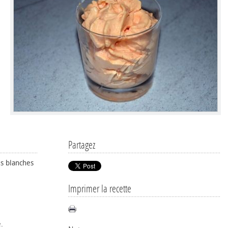
Partagez
es blanches
Imprimer la recette
.