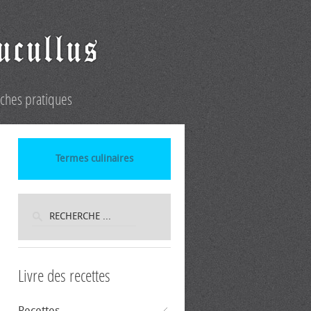
iches pratiques
Termes culinaires
Livre des recettes
Recettes