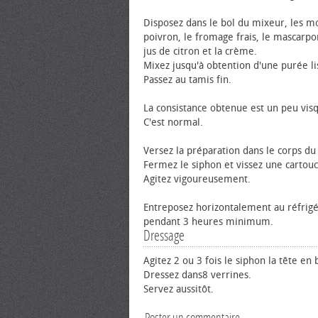
Disposez dans le bol du mixeur, les m
poivron, le fromage frais, le mascarpone
jus de citron et la crème.
Mixez jusqu'à obtention d'une purée li
Passez au tamis fin.
La consistance obtenue est un peu vis
C'est normal.
Versez la préparation dans le corps du
Fermez le siphon et vissez une cartouc
Agitez vigoureusement.
Entreposez horizontalement au réfrig
pendant 3 heures minimum.
Dressage
Agitez 2 ou 3 fois le siphon la tête en 
Dressez dans8 verrines.
Servez aussitôt.